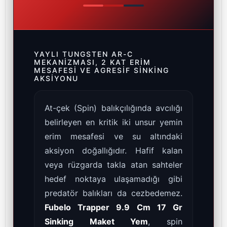
YAYLI TUNGSTEN AR-C
MEKANIZMASI, 2 KAT ERIM
MESAFESI VE AGRESIF SINKING
AKSIYONU
At-çek (Spin) balıkçılığında avcılığı
belirleyen en kritik iki unsur yemin
erim mesafesi ve su altındaki
aksiyon doğallığıdır. Hafif kalan
veya rüzgarda takla atan sahteler
hedef noktaya ulaşamadığı gibi
predatör balıkları da cezbedemez.
Fubelo Trapper 9.9 Cm 17 Gr
Sinking Maket Yem
, spin