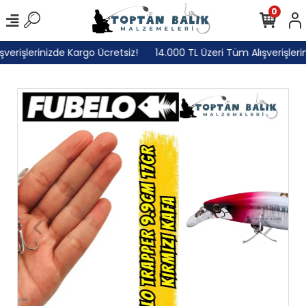
0
rişlerinizde Kargo Ücretsiz!
14.000 TL Üzeri Tüm Alışverişlerini