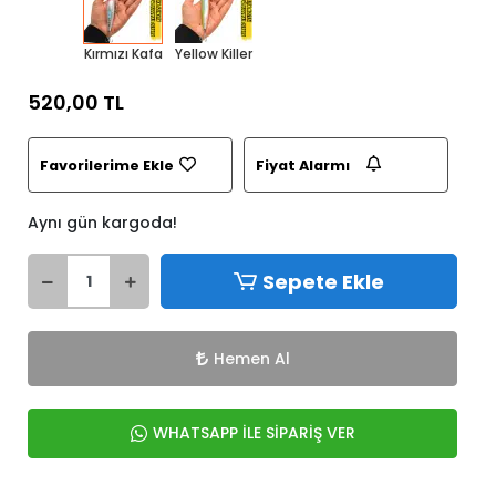
Kırmızı Kafa
Yellow Killer
520,00 TL
Favorilerime Ekle
Fiyat Alarmı
Aynı gün kargoda!
Sepete Ekle
Hemen Al
WHATSAPP İLE SİPARİŞ VER