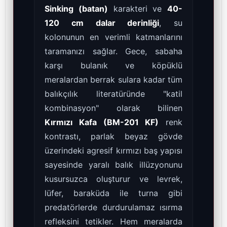
Sinking (batan)
karakteri ve
40-
120 cm dalar derinliği
, su
kolonunun en verimli katmanlarını
taramanızı sağlar. Gece, sabaha
karşı bulanık ve köpüklü
meralardan berrak sulara kadar tüm
balıkçılık literatüründe "katil
kombinasyon" olarak bilinen
Kırmızı Kafa (BM-201 KF)
renk
kontrastı, parlak beyaz gövde
üzerindeki agresif kırmızı baş yapısı
sayesinde yaralı balık illüzyonunu
kusursuzca oluşturur ve levrek,
lüfer, baraküda ile turna gibi
predatörlerde durdurulamaz ısırma
refleksini tetikler. Hem meralarda