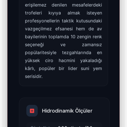
erişilemez denilen mesafelerdeki
trofeleri kıyıya almak isteyen
profesyonellerin taktik kutusundaki
vazgeçilmez efsanesi hem de av
bayilerinin toplamda 10 zengin renk
seçeneği ve zamansız
popülaritesiyle tezgahlarında en
yüksek ciro hacmini yakaladığı
kârlı, popüler bir lider suni yem
serisidir.
Hidrodinamik Ölçüler