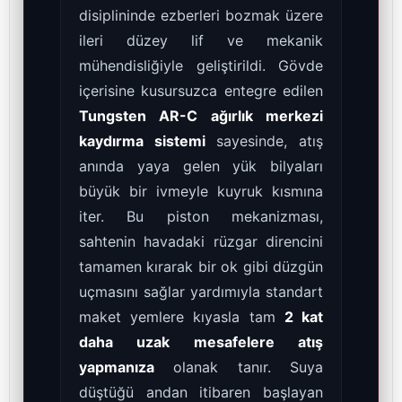
disiplininde ezberleri bozmak üzere
ileri düzey lif ve mekanik
mühendisliğiyle geliştirildi. Gövde
içerisine kusursuzca entegre edilen
Tungsten AR-C ağırlık merkezi
kaydırma sistemi
sayesinde, atış
anında yaya gelen yük bilyaları
büyük bir ivmeyle kuyruk kısmına
iter. Bu piston mekanizması,
sahtenin havadaki rüzgar direncini
tamamen kırarak bir ok gibi düzgün
uçmasını sağlar yardımıyla standart
maket yemlere kıyasla tam
2 kat
daha uzak mesafelere atış
yapmanıza
olanak tanır. Suya
düştüğü andan itibaren başlayan