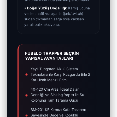
• Doğal Yüzüş Doğallığı:
Kamış ucuna
verilen hafif vuruşlarla (jerk/twitch)
sudan çıkmadan sağa sola kaçışan
yaralı balık aksiyonu.
FUBELO TRAPPER SEÇKİN
YAPISAL AVANTAJLARI
Yaylı Tungsten AR-C Sistem
◈
Teknolojisi ile Karşı Rüzgarda Bile 2
Kat Uzak Menzil Erimi
40-120 Cm Arası İdeal Dalar
◈
Derinliği ve Sinking Yapısı ile Su
Kolonunu Tam Tarama Gücü
BM-201 KF Kırmızı Kafa Tasarımı
◈
Sayesinde Gece ve Köpüklü