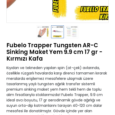
Fubelo Trapper Tungsten AR-C
Sinking Maket Yem 9.9 cm 17 gr -
Kırmızı Kafa
Kıyıdan ve tekneden yapılan spin (at-çek) avlarında,
özellikle rüzgarlı havalarda karşı direnci tamamen kırarak
meralarda erişilemez mesafelere ulaşmak üzere
tasarlanmış yaylı tungsten ağırlık transfer sistemli
premium sinking maket yem hem tekli hem de toplu
alım fırsatlarıyla stoklarımızda! Fubelo Trapper, 9.9 cm
ideal avcı boyutu, 17 gr aerodinamik gövde ağırlığı ve
suyun orta-dip katmanlarını tarayan 40-120 cm dalar
mesafesi ile donatılmıştır. Gövde içinde yer alan