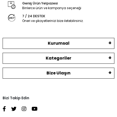
Geniş Ürün Yelpazesi
Binlerce ürün ve kampanya seçeneği
7 / 24 DESTEK
Öneri ve şikayetlerinizi bize iletebilirsiniz.
Kurumsal
Kategoriler
Bize Ulaşın
Bizi Takip Edin