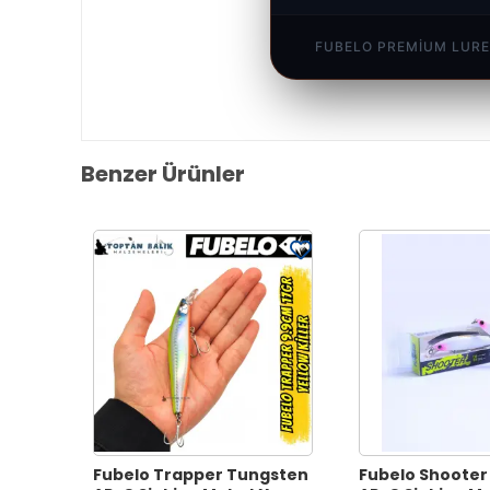
FUBELO PREMIUM LURE
Benzer Ürünler
Fubelo Trapper Tungsten
Fubelo Shooter