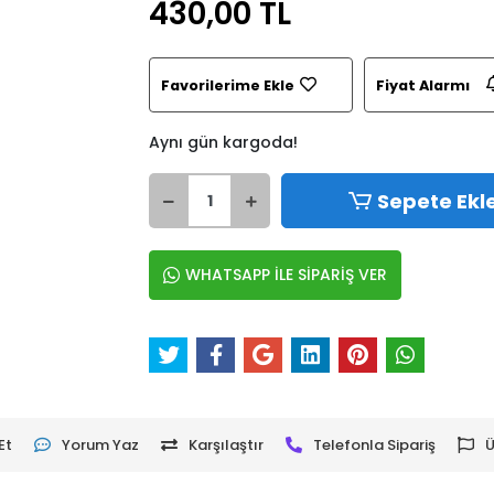
430,00 TL
Favorilerime Ekle
Fiyat Alarmı
Aynı gün kargoda!
Sepete Ekl
WHATSAPP İLE SİPARİŞ VER
Et
Yorum Yaz
Karşılaştır
Telefonla Sipariş
Ü