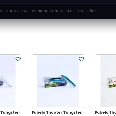
S - SHOOTER AR-C SINKING TUNGSTEN PISTON SERIES
 Tungsten
Fubelo Shooter Tungsten
Fubelo Sh