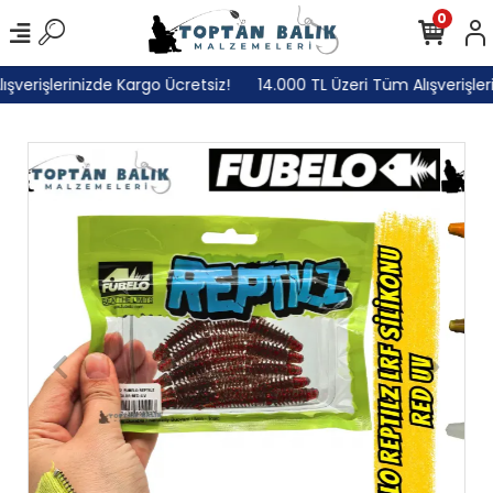
0
erişlerinizde Kargo Ücretsiz!
14.000 TL Üzeri Tüm Alışverişlerin