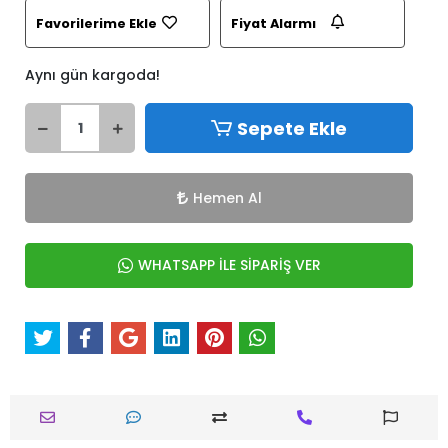
Favorilerime Ekle
Fiyat Alarmı
Aynı gün kargoda!
Sepete Ekle
Hemen Al
WHATSAPP İLE SİPARİŞ VER