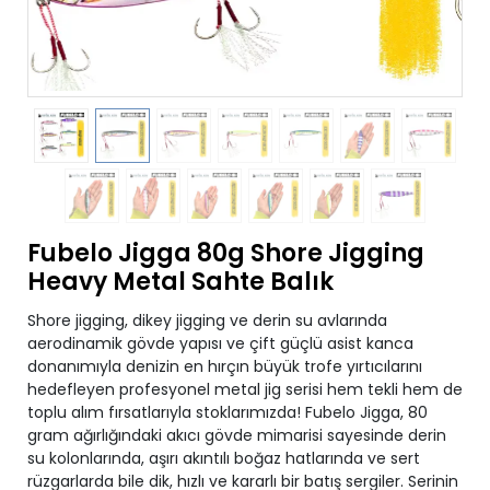
Fubelo Jigga 80g Shore Jigging
Heavy Metal Sahte Balık
Shore jigging, dikey jigging ve derin su avlarında
aerodinamik gövde yapısı ve çift güçlü asist kanca
donanımıyla denizin en hırçın büyük trofe yırtıcılarını
hedefleyen profesyonel metal jig serisi hem tekli hem de
toplu alım fırsatlarıyla stoklarımızda! Fubelo Jigga, 80
gram ağırlığındaki akıcı gövde mimarisi sayesinde derin
su kolonlarında, aşırı akıntılı boğaz hatlarında ve sert
rüzgarlarda bile dik, hızlı ve kararlı bir batış sergiler. Serinin