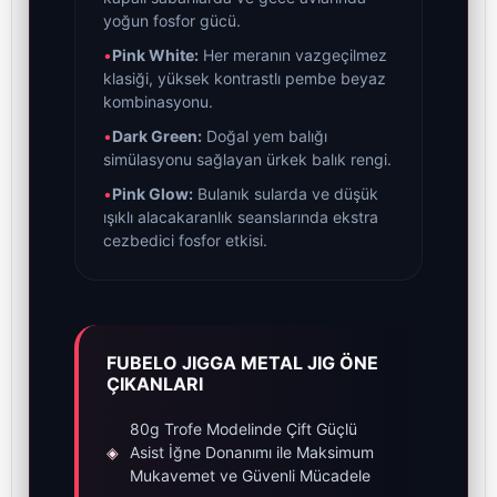
yoğun fosfor gücü.
•
Pink White:
Her meranın vazgeçilmez
klasiği, yüksek kontrastlı pembe beyaz
kombinasyonu.
•
Dark Green:
Doğal yem balığı
simülasyonu sağlayan ürkek balık rengi.
•
Pink Glow:
Bulanık sularda ve düşük
ışıklı alacakaranlık seanslarında ekstra
cezbedici fosfor etkisi.
FUBELO JIGGA METAL JIG ÖNE
ÇIKANLARI
80g Trofe Modelinde Çift Güçlü
◈
Asist İğne Donanımı ile Maksimum
Mukavemet ve Güvenli Mücadele