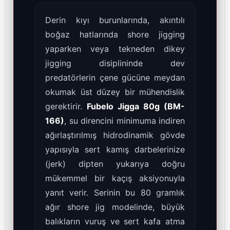
Derin kıyı burunlarında, akıntılı
boğaz hatlarında shore jigging
yaparken veya tekneden dikey
jigging disiplininde dev
predatörlerin çene gücüne meydan
okumak üst düzey bir mühendislik
gerektirir.
Fubelo Jigga 80g (BM-
166)
, su direncini minimuma indiren
ağırlaştırılmış hidrodinamik gövde
yapısıyla sert kamış darbelerinize
(jerk) dipten yukarıya doğru
mükemmel bir kaçış aksiyonuyla
yanıt verir. Serinin bu 80 gramlık
ağır shore jig modelinde, büyük
balıkların vuruş ve sert kafa atma