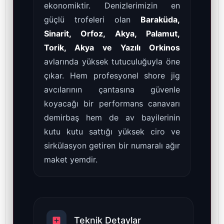
ekonomiktir. Denizlerimizin en
güçlü trofeleri olan
Baraküda,
Sinarit, Orfoz, Akya, Palamut,
Torik, Akya ve Yazılı Orkinos
avlarında yüksek tutuculuğuyla öne
çıkar. Hem profesyonel shore jig
avcılarının çantasına güvenle
koyacağı bir performans canavarı
demirbaş hem de av bayilerinin
kutu kutu sattığı yüksek ciro ve
sirkülasyon getiren bir numaralı ağır
maket yemdir.
Teknik Detaylar