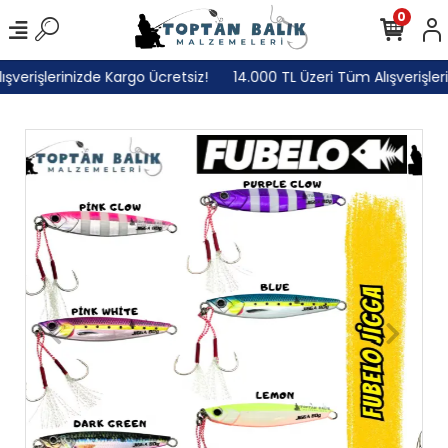
0
erişlerinizde Kargo Ücretsiz!
14.000 TL Üzeri Tüm Alışverişlerin