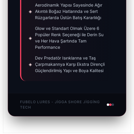
Aerodinamik Yapısı Sayesinde Ağır
◈
Akıntılı Boğaz Hatlarında ve Sert
Rüzgarlarda Üstün Batış Kararlılığı
Glow ve Standart Olmak Üzere 6
Popüler Renk Seçeneği ile Derin Su
◈
ve Her Hava Şartında Tam
Performance
Dev Predatör Isırıklarına ve Taş
◈
Çarpmakannya Karşı Ekstra Dirençli
Güçlendirilmiş Yapı ve Boya Kalitesi
FUBELO LURES - JIGGA SHORE JIGGING
TECH