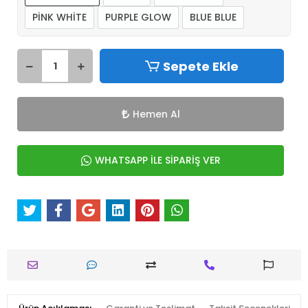
PİNK WHİTE
PURPLE GLOW
BLUE BLUE
Sepete Ekle
Hemen Al
WHATSAPP İLE SİPARİŞ VER