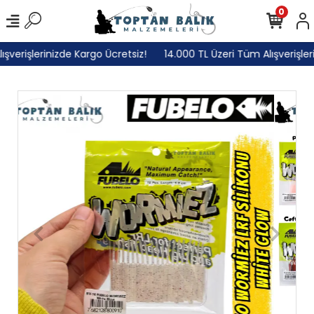
0
erişlerinizde Kargo Ücretsiz!
14.000 TL Üzeri Tüm Alışverişlerin