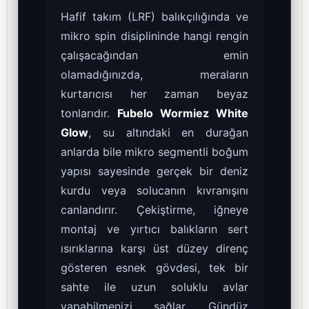
Hafif takım (LRF) balıkçılığında ve
mikro spin disiplininde hangi rengin
çalışacağından emin
olamadığınızda, meraların
kurtarıcısı her zaman beyaz
tonlarıdır.
Fubelo Wormiez White
Glow
, su altındaki en durağan
anlarda bile mikro segmentli boğum
yapısı sayesinde gerçek bir deniz
kurdu veya solucanın kıvranışını
canlandırır. Çekiştirme, iğneye
montaj ve yırtıcı balıkların sert
ısırıklarına karşı üst düzey direnç
gösteren esnek gövdesi, tek bir
sahte ile uzun soluklu avlar
yapabilmenizi sağlar. Gündüz