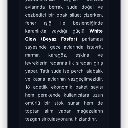
avlarında berrak suda doğal ve
cezbedici bir opak siluet çizerken,
fener ışığı ile beslendiğinde
karanlıkta yaydığı güçlü
White
Glow (Beyaz Fosfor)
parlaması
sayesinde gece avlarında istavrit,
mırmır, karagöz, eşkina ve
levreklerin radarına ilk sıradan giriş
yapar. Tatlı suda ise perch, alabalık
ve kasna avlarının vazgeçilmezidir.
18 adetlik ekonomik paket sayısı
hem perakende kullanıcılara uzun
ömürlü bir stok sunar hem de
toptan alım yapan mağazaların
tezgah sirkülasyonunu hızlandırır.