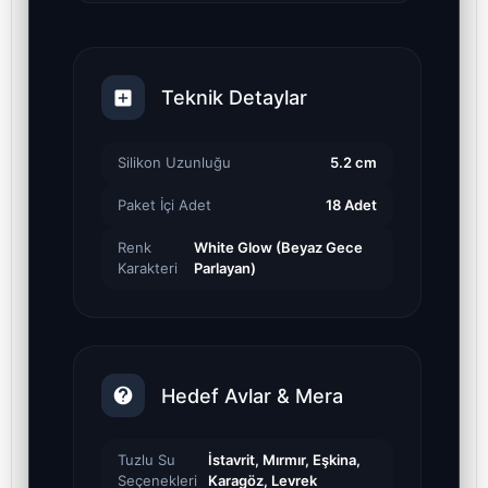
Teknik Detaylar
Silikon Uzunluğu
5.2 cm
Paket İçi Adet
18 Adet
Renk
White Glow (Beyaz Gece
Karakteri
Parlayan)
Hedef Avlar & Mera
Tuzlu Su
İstavrit, Mırmır, Eşkina,
Seçenekleri
Karagöz, Levrek