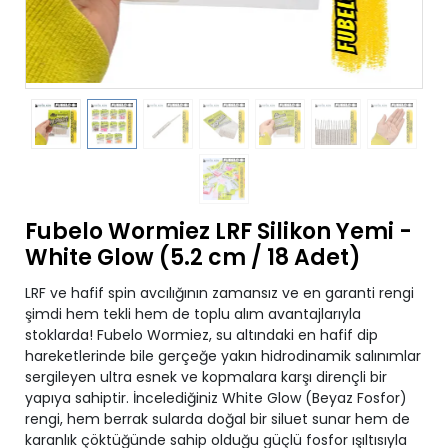
Fubelo Wormiez LRF Silikon Yemi -
White Glow (5.2 cm / 18 Adet)
LRF ve hafif spin avcılığının zamansız ve en garanti rengi
şimdi hem tekli hem de toplu alım avantajlarıyla
stoklarda! Fubelo Wormiez, su altındaki en hafif dip
hareketlerinde bile gerçeğe yakın hidrodinamik salınımlar
sergileyen ultra esnek ve kopmalara karşı dirençli bir
yapıya sahiptir. İncelediğiniz White Glow (Beyaz Fosfor)
rengi, hem berrak sularda doğal bir siluet sunar hem de
karanlık çöktüğünde sahip olduğu güçlü fosfor ışıltısıyla