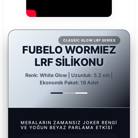
CLASSIC GLOW LRF SERIES
FUBELO WORMIEZ
LRF SİLİKONU
Renk: White Glow | Uzunluk: 5.2 cm |
Ekonomik Paket: 18 Adet
MERALARIN ZAMANSIZ JOKER RENGI
VE YOĞUN BEYAZ PARLAMA ETKISI