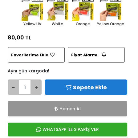
Yellow UV
White
Orange
Yellow Orange
80,00 TL
Favorilerime Ekle
Fiyat Alarmı
Aynı gün kargoda!
Sepete Ekle
Hemen Al
WHATSAPP İLE SİPARİŞ VER