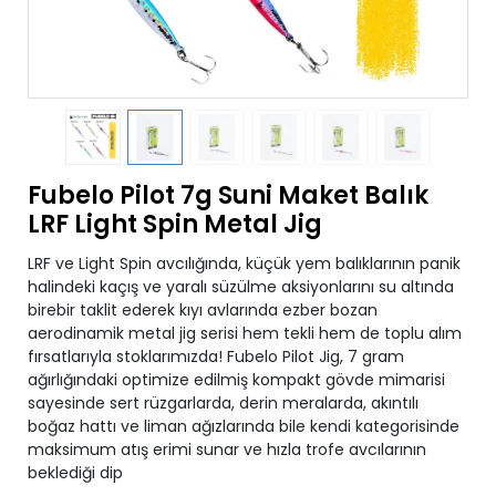
Fubelo Pilot 7g Suni Maket Balık
LRF Light Spin Metal Jig
LRF ve Light Spin avcılığında, küçük yem balıklarının panik
halindeki kaçış ve yaralı süzülme aksiyonlarını su altında
birebir taklit ederek kıyı avlarında ezber bozan
aerodinamik metal jig serisi hem tekli hem de toplu alım
fırsatlarıyla stoklarımızda! Fubelo Pilot Jig, 7 gram
ağırlığındaki optimize edilmiş kompakt gövde mimarisi
sayesinde sert rüzgarlarda, derin meralarda, akıntılı
boğaz hattı ve liman ağızlarında bile kendi kategorisinde
maksimum atış erimi sunar ve hızla trofe avcılarının
beklediği dip