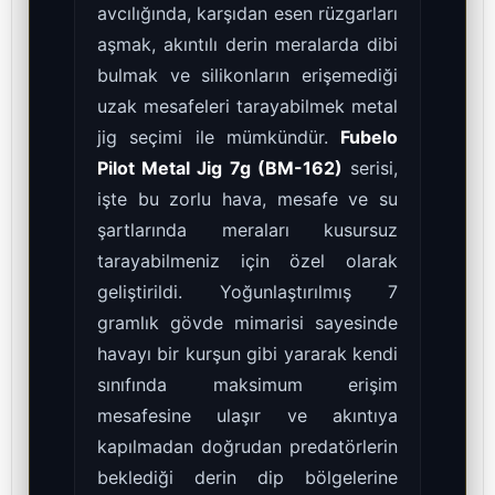
avcılığında, karşıdan esen rüzgarları
aşmak, akıntılı derin meralarda dibi
bulmak ve silikonların erişemediği
uzak mesafeleri tarayabilmek metal
jig seçimi ile mümkündür.
Fubelo
Pilot Metal Jig 7g (BM-162)
serisi,
işte bu zorlu hava, mesafe ve su
şartlarında meraları kusursuz
tarayabilmeniz için özel olarak
geliştirildi. Yoğunlaştırılmış 7
gramlık gövde mimarisi sayesinde
havayı bir kurşun gibi yararak kendi
sınıfında maksimum erişim
mesafesine ulaşır ve akıntıya
kapılmadan doğrudan predatörlerin
beklediği derin dip bölgelerine