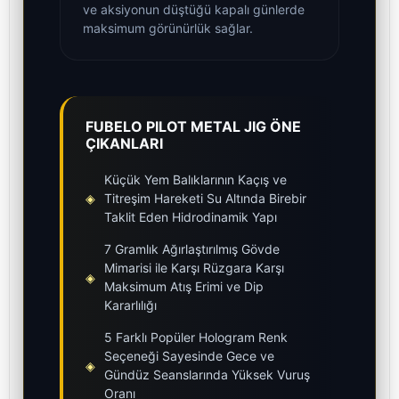
ve aksiyonun düştüğü kapalı günlerde
maksimum görünürlük sağlar.
FUBELO PILOT METAL JIG ÖNE
ÇIKANLARI
Küçük Yem Balıklarının Kaçış ve
◈
Titreşim Hareketi Su Altında Birebir
Taklit Eden Hidrodinamik Yapı
7 Gramlık Ağırlaştırılmış Gövde
Mimarisi ile Karşı Rüzgara Karşı
◈
Maksimum Atış Erimi ve Dip
Kararlılığı
5 Farklı Popüler Hologram Renk
Seçeneği Sayesinde Gece ve
◈
Gündüz Seanslarında Yüksek Vuruş
Oranı