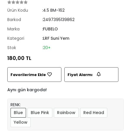
Ürün Kodu
:4.5 BM-162
Barkod
:2497395139862
Marka
:FUBELO
Kategori
:LRF Suni Yem
Stok
:20+
180,00 TL
Favorilerime Ekle
Fiyat Alarmı
Aynı gün kargoda!
RENK:
Blue
Blue Pink
Rainbow
Red Head
Yellow