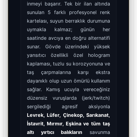
inmeyi başarır. Tek bir ilan altında
sunulan 5 farklı profesyonel renk
kartelası, suyun berraklık durumuna
uymakla kalmaz; günün her
saatinde avcıya en doğru alternatifi
sunar. Gövde üzerindeki yüksek
yansıtıcı özellikli özel hologram
kaplaması, tuzlu su korozyonuna ve
taş çarpmalarına karşı ekstra
dayanıklı olup uzun ömürlü kullanım
sağlar. Kamış ucuyla vereceğiniz
düzensiz vuruşlarda (jerk/twitch)
sergilediği agresif aksiyonla
Levrek, Lüfer, Çinekop, Sarıkanat,
İstavrit, Mırmır, Eşkina ve tüm taş
altı yırtıcı balıkların
savunma