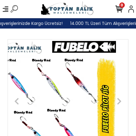
0
erişlerinizde Kargo Ücretsiz!
14.000 TL Üzeri Tüm Alışverişlerini