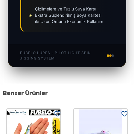
Çizilmelere ve Tuzlu Suya Karşı
◈
Ekstra Güçlendirilmiş Boya Kalitesi
ile Uzun Ömürlü Ekonomik Kullanım
FUBELO LURES - PILOT LIGHT SPIN
JIGGING SYSTEM
Benzer Ürünler