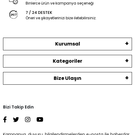
Binlerce ürün ve kampanya seçeneği
7 / 24 DESTEK
Öneri ve şikayetlerinizi bize iletebilirsiniz.
Kurumsal
Kategoriler
Bize Ulaşın
Bizi Takip Edin
Kampanya, duyuru, bilgilendirmelerden e-posta ile haberdar