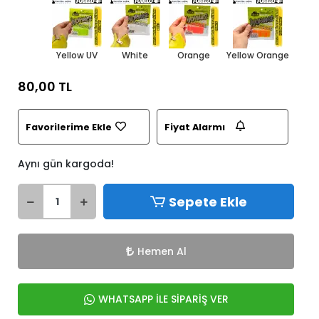
Yellow UV
White
Orange
Yellow Orange
80,00 TL
Favorilerime Ekle
Fiyat Alarmı
Aynı gün kargoda!
Sepete Ekle
Hemen Al
WHATSAPP İLE SİPARİŞ VER