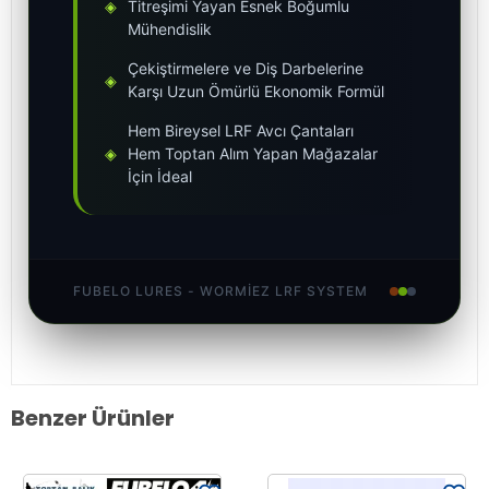
◈
Titreşimi Yayan Esnek Boğumlu
Mühendislik
Çekiştirmelere ve Diş Darbelerine
◈
Karşı Uzun Ömürlü Ekonomik Formül
Hem Bireysel LRF Avcı Çantaları
◈
Hem Toptan Alım Yapan Mağazalar
İçin İdeal
FUBELO LURES - WORMIEZ LRF SYSTEM
Benzer Ürünler