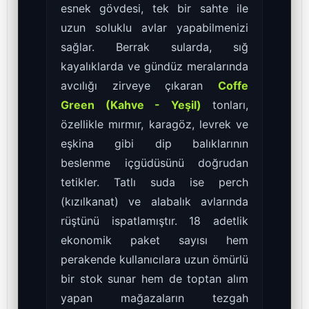
esnek gövdesi, tek bir sahte ile
uzun soluklu avlar yapabilmenizi
sağlar. Berrak sularda, sığ
kayalıklarda ve gündüz meralarında
avcılığı zirveye çıkaran
Coffe
Green (Kahve - Yeşil)
tonları,
özellikle mırmır, karagöz, levrek ve
eşkina gibi dip balıklarının
beslenme içgüdüsünü doğrudan
tetikler. Tatlı suda ise perch
(kızılkanat) ve alabalık avlarında
rüştünü ispatlamıştır. 18 adetlik
ekonomik paket sayısı hem
perakende kullanıcılara uzun ömürlü
bir stok sunar hem de toptan alım
yapan mağazaların tezgah