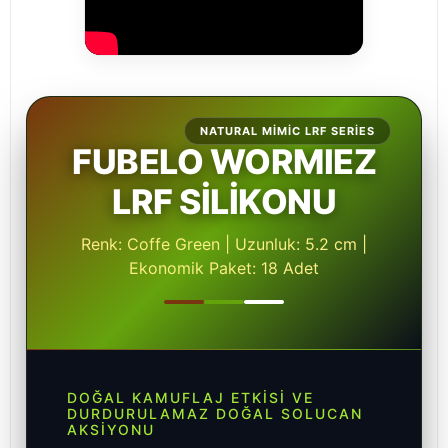
NATURAL MIMIC LRF SERIES
FUBELO WORMIEZ
LRF SİLİKONU
Renk: Coffe Green | Uzunluk: 5.2 cm |
Ekonomik Paket: 18 Adet
DOĞAL KAMUFLAJ ETKISI VE
DURDURULAMAZ DOĞAL SOLUCAN
AKSIYONU