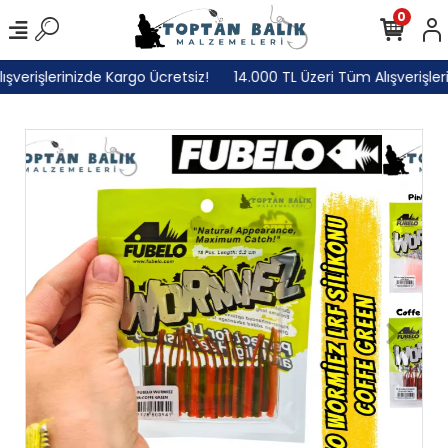
0
erişlerinizde Kargo Ücretsiz!
14.000 TL Üzeri Tüm Alışverişlerini