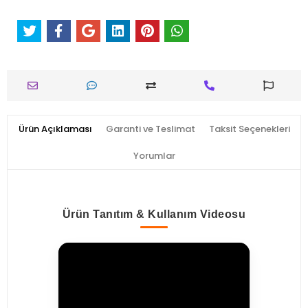
Ürün Açıklaması
Garanti ve Teslimat
Taksit Seçenekleri
Yorumlar
Ürün Tanıtım & Kullanım Videosu