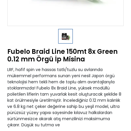
Fubelo Braid Line 150mt 8x Green
0.12 mm Örgü İp Misina
LRF, hafif spin ve hassas tatlı/tuzlu su avlarında
mükemmel performans sunan yeni nesil Japon örgü
teknolojisi hem tekli hem de toplu alım avantajlarıyla
stoklarımızda! Fubelo 8x Braid Line, yüksek modüllü
polietilen liflerin tam yuvarlak kesit oluşturacak şekilde 8
kat örülmesiyle üretilmiştir. İncelediğiniz 0.12 mm kalınlık
ve 6.8 kg net çeker değerine sahip bu yeşil model, ultra
pürüzsüz yüzey yapısı sayesinde kılavuz halkalardan
sürtünmesizce akarak atış menzilinizi maksimuma
çıkarır. Düşük su tutma ve