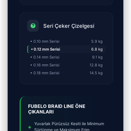
Seri Çeker Çizelgesi
• 0.10 mm Serisi
5.9 kg
• 0.12 mm Serisi
6.8 kg
• 0.14 mm Serisi
9.1 kg
• 0.16 mm Serisi
12.8 kg
• 0.18 mm Serisi
14.5 kg
FUBELO BRAID LINE ÖNE
ÇIKANLARI
Yuvarlak Pürüzsüz Kesiti ile Minimum
◈
Sürtünme ve Maksimum Erim