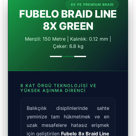
8X PE PREMIUM BRAID
FUBELO BRAID LINE
8X GREEN
Menzil: 150 Metre | Kalınlık: 0.12 mm |
Çeker: 6.8 kg
8 KAT ÖRGÜ TEKNOLOJISI VE
YÜKSEK AŞINMA DIRENCI
Balıkçılık disiplinlerinde sahte
yeminize tam hükmetmek ve en
uzak mesafelere hatasız erişmek
için geliştirilen
Fubelo 8x Braid Line