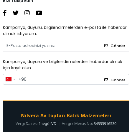
Bizi Takip Edin
Kampanya, duyuru, bilgilendirmelerden e-posta ile haberdar
olmak istiyorum.
Gönder
Kampanya, duyuru ve bilgilendirmelerden haberdar olmak
için kayıt olun.
Gönder
Nilvera Av Toptan Balık Malzemeleri
Vergi Dairesi:
İnegöl VD
| Vergi / Mersis No:
34333916530