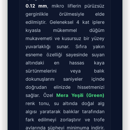
0.12 mm
, mikro liflerin pürüzsüz
gerginlikle örülmesiyle elde
edilmiştir. Geleneksel 4 kat iplere
kıyasla mükemmel düğüm
mukavemeti ve kusursuz bir yüzey
yuvarlaklığı sunar. Sıfıra yakın
esneme özelliği sayesinde suyan
altındaki en hassas kaya
sürtünmelerini veya balık
dokunuşlarını saniyeler içinde
doğrudan elinizde hissetmenizi
sağlar. Özel
Mera Yeşili (Green)
renk tonu, su altında doğal alg
algısı yaratarak balıklar tarafından
fark edilmeyi zorlaştırır ve trofe
avlarında şüpheyi minimuma indirir.