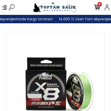
0
verişlerinizde Kargo Ücretsiz!
14.000 TL Üzeri Tüm Alışverişleri