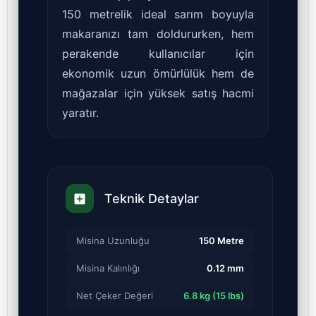
150 metrelik ideal sarım boyuyla
makaranızı tam doldururken, hem
perakende kullanıcılar için
ekonomik uzun ömürlülük hem de
mağazalar için yüksek satış hacmi
yaratır.
Teknik Detaylar
Misina Uzunluğu
150 Metre
Misina Kalınlığı
0.12 mm
Net Çeker Değeri
6.8 kg (15 lbs)