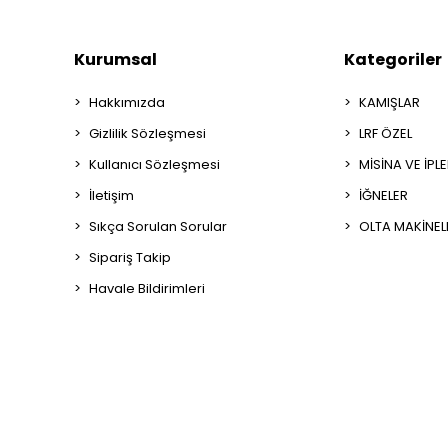
Kurumsal
Kategoriler
Hakkımızda
KAMIŞLAR
Gizlilik Sözleşmesi
LRF ÖZEL
Kullanıcı Sözleşmesi
MİSİNA VE İPL
İletişim
İĞNELER
Sıkça Sorulan Sorular
OLTA MAKİNEL
Sipariş Takip
Havale Bildirimleri