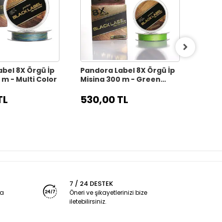
bel 8X Örgü İp
Pandora Label 8X Örgü İp
Fubel
 m - Multi Color
Misina 300 m - Green
Multi
(Yeşil)
İp Mi
TL
530,00 TL
210,
7 / 24 DESTEK
ya
Öneri ve şikayetlerinizi bize
iletebilirsiniz.