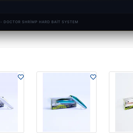
 - DOCTOR SHRIMP HARD BAIT SYSTEM