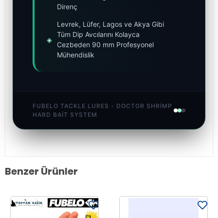
Direnç
Levrek, Lüfer, Lagos ve Akya Gibi
Tüm Dip Avcılarını Kolayca
◈
Cezbeden 90 mm Profesyonel
Mühendislik
FUBELO TACKLE LURES - DOCTOR SHRIMP
HARD BAIT SYSTEM
Benzer Ürünler