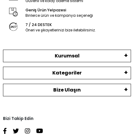
Güvenli ve kolay ödeme sistemi
Geniş Ürün Yelpazesi
Binlerce ürün ve kampanya seçeneği
7 / 24 DESTEK
Öneri ve şikayetlerinizi bize iletebilirsiniz.
Kurumsal
Kategoriler
Bize Ulaşın
Bizi Takip Edin