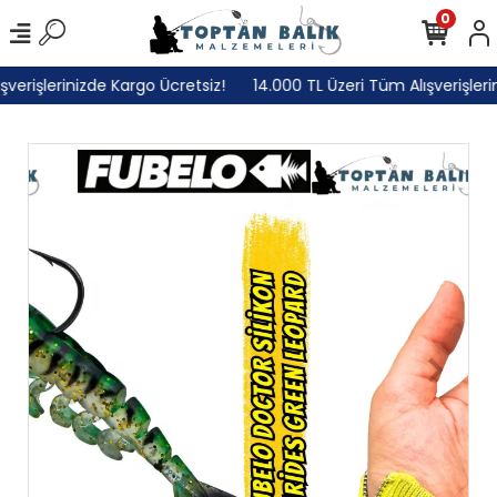
0
rişlerinizde Kargo Ücretsiz!
14.000 TL Üzeri Tüm Alışverişlerini