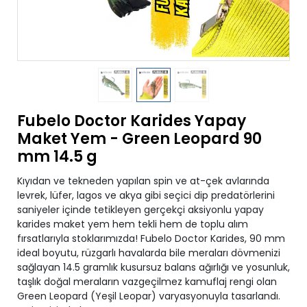
Fubelo Doctor Karides Yapay
Maket Yem - Green Leopard 90
mm 14.5 g
Kıyıdan ve tekneden yapılan spin ve at-çek avlarında
levrek, lüfer, lagos ve akya gibi seçici dip predatörlerini
saniyeler içinde tetikleyen gerçekçi aksiyonlu yapay
karides maket yem hem tekli hem de toplu alım
fırsatlarıyla stoklarımızda! Fubelo Doctor Karides, 90 mm
ideal boyutu, rüzgarlı havalarda bile meraları dövmenizi
sağlayan 14.5 gramlık kusursuz balans ağırlığı ve yosunluk,
taşlık doğal meraların vazgeçilmez kamuflaj rengi olan
Green Leopard (Yeşil Leopar) varyasyonuyla tasarlandı.