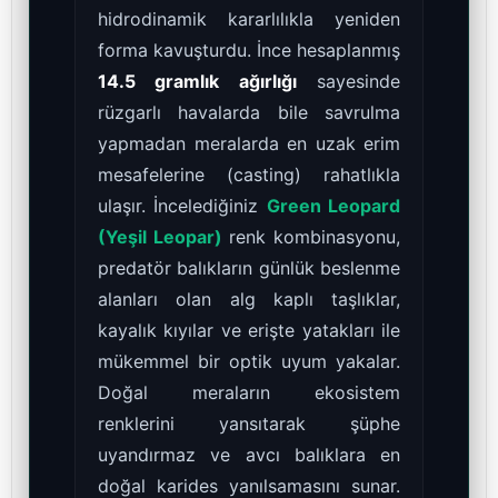
hidrodinamik kararlılıkla yeniden
forma kavuşturdu. İnce hesaplanmış
14.5 gramlık ağırlığı
sayesinde
rüzgarlı havalarda bile savrulma
yapmadan meralarda en uzak erim
mesafelerine (casting) rahatlıkla
ulaşır. İncelediğiniz
Green Leopard
(Yeşil Leopar)
renk kombinasyonu,
predatör balıkların günlük beslenme
alanları olan alg kaplı taşlıklar,
kayalık kıyılar ve erişte yatakları ile
mükemmel bir optik uyum yakalar.
Doğal meraların ekosistem
renklerini yansıtarak şüphe
uyandırmaz ve avcı balıklara en
doğal karides yanılsamasını sunar.