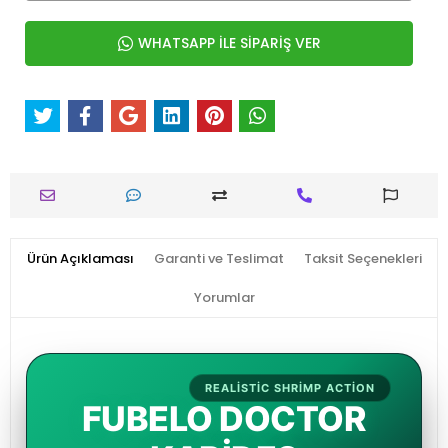
WHATSAPP İLE SİPARİŞ VER
Ürün Açıklaması
Garanti ve Teslimat
Taksit Seçenekleri
Yorumlar
REALISTIC SHRIMP ACTION
FUBELO DOCTOR