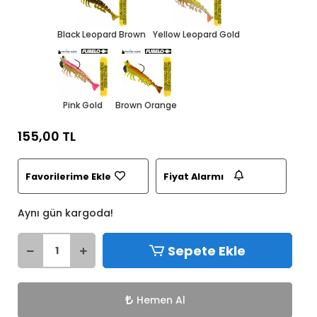
Black Leopard Brown
Yellow Leopard Gold
Pink Gold
Brown Orange
155,00 TL
Favorilerime Ekle
Fiyat Alarmı
Aynı gün kargoda!
Sepete Ekle
Hemen Al