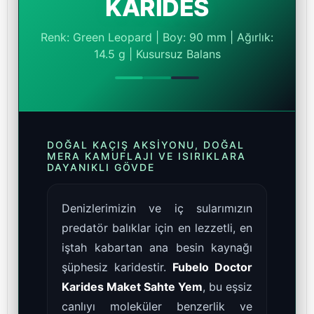
KARİDES
Renk: Green Leopard | Boy: 90 mm | Ağırlık:
14.5 g | Kusursuz Balans
DOĞAL KAÇIŞ AKSIYONU, DOĞAL
MERA KAMUFLAJI VE ISIRIKLARA
DAYANIKLI GÖVDE
Denizlerimizin ve iç sularımızın
predatör balıklar için en lezzetli, en
iştah kabartan ana besin kaynağı
şüphesiz karidestir.
Fubelo Doctor
Karides Maket Sahte Yem
, bu eşsiz
canlıyı moleküler benzerlik ve