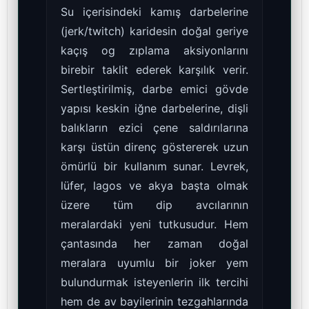
Su içerisindeki kamış darbelerine
(jerk/twitch) karidesin doğal geriye
kaçış og zıplama aksiyonlarını
birebir taklit ederek karşılık verir.
Sertleştirilmiş, darbe emici gövde
yapısı keskin iğne darbelerine, dişli
balıkların ezici çene saldırılarına
karşı üstün direnç göstererek uzun
ömürlü bir kullanım sunar. Levrek,
lüfer, lagos ve akya başta olmak
üzere tüm dip avcılarının
meralardaki yeni tutkusudur. Hem
çantasında her zaman doğal
meralara uyumlu bir joker yem
bulundurmak isteyenlerin ilk tercihi
hem de av bayilerinin tezgahlarında