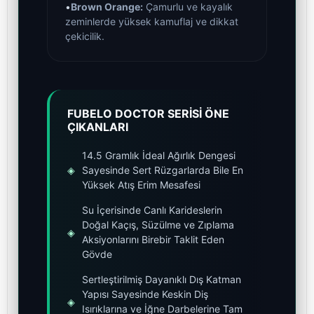
•
Brown Orange:
Çamurlu ve kayalık
zeminlerde yüksek kamuflaj ve dikkat
çekicilik.
FUBELO DOCTOR SERİSİ ÖNE
ÇIKANLARI
14.5 Gramlık İdeal Ağırlık Dengesi
◈
Sayesinde Sert Rüzgarlarda Bile En
Yüksek Atış Erim Mesafesi
Su İçerisinde Canlı Karideslerin
Doğal Kaçış, Süzülme ve Zıplama
◈
Aksiyonlarını Birebir Taklit Eden
Gövde
Sertleştirilmiş Dayanıklı Dış Katman
Yapısı Sayesinde Keskin Diş
◈
Isırıklarına ve İğne Darbelerine Tam