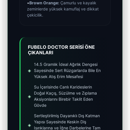
•
Brown Orange:
Çamurlu ve kayalık
zeminlerde yüksek kamuflaj ve dikkat
çekicilik.
FUBELO DOCTOR SERİSİ ÖNE
ÇIKANLARI
14.5 Gramlık İdeal Ağırlık Dengesi
◈
Sayesinde Sert Rüzgarlarda Bile En
Yüksek Atış Erim Mesafesi
Su İçerisinde Canlı Karideslerin
Doğal Kaçış, Süzülme ve Zıplama
◈
Aksiyonlarını Birebir Taklit Eden
Gövde
Sertleştirilmiş Dayanıklı Dış Katman
Yapısı Sayesinde Keskin Diş
◈
Isırıklarına ve İğne Darbelerine Tam