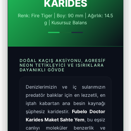
KARİDES
Renk: Fire Tiger | Boy: 90 mm | Ağırlık: 14.5
g | Kusursuz Balans
DOĞAL KAÇIŞ AKSIYONU, AGRESIF
NEON TETIKLEYICI VE ISIRIKLARA
DAYANIKLI GÖVDE
Denizlerimizin ve iç sularımızın
predatör balıklar için en lezzetli, en
iştah kabartan ana besin kaynağı
şüphesiz karidestir.
Fubelo Doctor
Karides Maket Sahte Yem
, bu eşsiz
canlıyı moleküler benzerlik ve