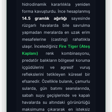
hidrodinamik kararlılıkla yeniden
forma kavuşturdu. İnce hesaplanmış
14.5 gramlık ağırlığı
sayesinde
rüzgarlı havalarda bile savrulma
yapmadan meralarda en uzak erim
mesafelerine (casting) rahatlıkla
ulaşır. İncelediğiniz
Fire Tiger (Ateş
Kaplanı)
renk kombinasyonu,
predatör balıkların bölgesel koruma
içgüdülerini ve agresif vuruş
reflekslerini tetikleyen küresel bir
efsanedir. Özellikle bulanık, çamurlu
sularda, gün batımı seanslarında,
sabah suyu geçişlerinde ve kapalı
havalarda su altındaki görünürlüğü
maksimuma çıkararak en isteksiz