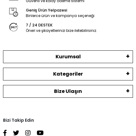
Güvenli ve kolay ödeme sistemi
Geniş Ürün Yelpazesi
Binlerce ürün ve kampanya seçeneği
7 / 24 DESTEK
Öneri ve şikayetlerinizi bize iletebilirsiniz.
Kurumsal
Kategoriler
Bize Ulaşın
Bizi Takip Edin