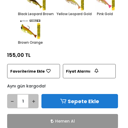
Black Leopard Brown
Yellow Leopard Gold
Pink Gold
Brown Orange
155,00 TL
Favorilerime Ekle
Fiyat Alarmı
Aynı gün kargoda!
Sepete Ekle
Hemen Al