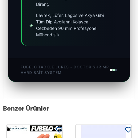
Direnç
Levrek, Lüfer, Lagos ve Akya Gibi
Tüm Dip Avcılarını Kolayca
◈
Cezbeden 90 mm Profesyonel
Mühendislik
FUBELO TACKLE LURES - DOCTOR SHRIMP
HARD BAIT SYSTEM
Benzer Ürünler