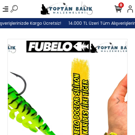
0
rişlerinizde Kargo Ücretsiz!
14.000 TL Üzeri Tüm Alışverişlerini