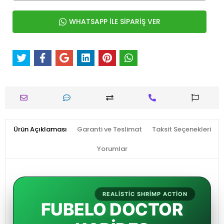
WHATSAPP İLE SİPARİŞ VER
Ürün Açıklaması
Garanti ve Teslimat
Taksit Seçenekleri
Yorumlar
REALISTIC SHRIMP ACTION
FUBELO DOCTOR