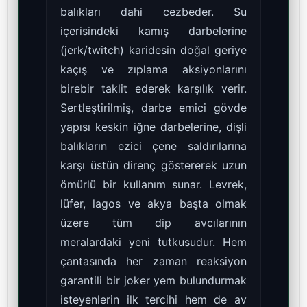
balıkları dahi cezbeder. Su
içerisindeki kamış darbelerine
(jerk/twitch) karidesin doğal geriye
kaçış ve zıplama aksiyonlarını
birebir taklit ederek karşılık verir.
Sertleştirilmiş, darbe emici gövde
yapısı keskin iğne darbelerine, dişli
balıkların ezici çene saldırılarına
karşı üstün direnç göstererek uzun
ömürlü bir kullanım sunar. Levrek,
lüfer, lagos ve akya başta olmak
üzere tüm dip avcılarının
meralardaki yeni tutkusudur. Hem
çantasında her zaman reaksiyon
garantili bir joker yem bulundurmak
isteyenlerin ilk tercihi hem de av