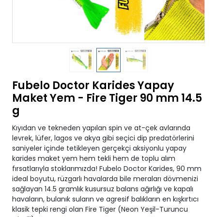
Fubelo Doctor Karides Yapay
Maket Yem - Fire Tiger 90 mm 14.5
g
Kıyıdan ve tekneden yapılan spin ve at-çek avlarında
levrek, lüfer, lagos ve akya gibi seçici dip predatörlerini
saniyeler içinde tetikleyen gerçekçi aksiyonlu yapay
karides maket yem hem tekli hem de toplu alım
fırsatlarıyla stoklarımızda! Fubelo Doctor Karides, 90 mm
ideal boyutu, rüzgarlı havalarda bile meraları dövmenizi
sağlayan 14.5 gramlık kusursuz balans ağırlığı ve kapalı
havaların, bulanık suların ve agresif balıkların en kışkırtıcı
klasik tepki rengi olan Fire Tiger (Neon Yeşil-Turuncu