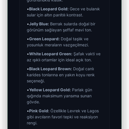
•
Black Leopard Gold:
Gece ve bulanık
sular için altın parıltılı kontrast.
•
Jelly Blue:
Berrak sularda doğal bir
görünüm sağlayan şeffaf mavi ton.
•
Green Leopard:
Doğal taşlık ve
yosunluk meraların vazgeçilmezi.
•
White Leopard Green:
Şafak vakti ve
az ışıklı ortamlar için ideal açık ton.
•
Black Leopard Brown:
Doğal canlı
karides tonlarına en yakın koyu renk
seçeneği.
•
Yellow Leopard Gold:
Parlak gün
ışığında maksimum yansıma sunan
gövde.
•
Pink Gold:
Özellikle Levrek ve Lagos
gibi avcıların favori tepki ve reaksiyon
rengi.