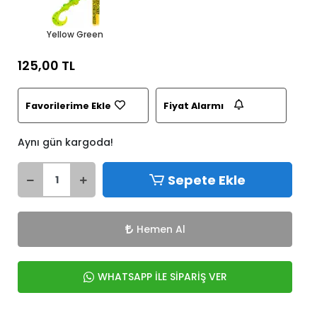
Yellow Green
125,00 TL
Favorilerime Ekle
Fiyat Alarmı
Aynı gün kargoda!
Sepete Ekle
Hemen Al
WHATSAPP İLE SİPARİŞ VER