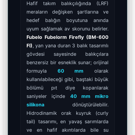
Hafif takım balıkçılığında (LRF)
meraların değişken şartlarına ve
hedef balığın boyutuna anında
uyum sağlamak av skorunu belirler.
Fubelo Fubelorm Firefly (BM-600
FI)
, yan yana duran 3 balık tasarımlı
gövdesi sayesinde balıkçılara
benzersiz bir esneklik sunar; orijinal
formuyla
60 mm
olarak
kullanılabileceği gibi, baştaki büyük
bölümü pıt diye koparılarak
saniyeler içinde
40 mm mikro
silikona
dönüştürülebilir.
Hidrodinamik orak kuyruk (curly
tail) tasarımı, en yavaş sarımlarda
ve en hafif akıntılarda bile su