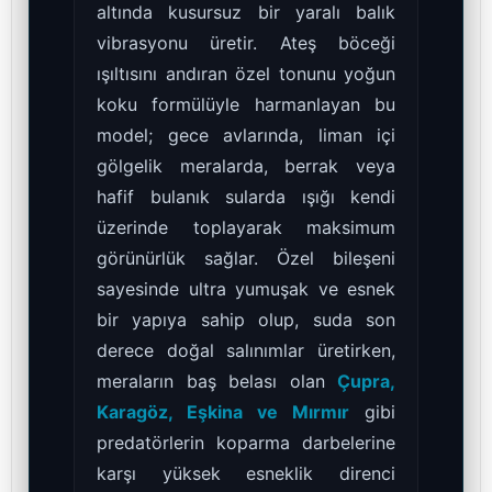
altında kusursuz bir yaralı balık
vibrasyonu üretir. Ateş böceği
ışıltısını andıran özel tonunu yoğun
koku formülüyle harmanlayan bu
model; gece avlarında, liman içi
gölgelik meralarda, berrak veya
hafif bulanık sularda ışığı kendi
üzerinde toplayarak maksimum
görünürlük sağlar. Özel bileşeni
sayesinde ultra yumuşak ve esnek
bir yapıya sahip olup, suda son
derece doğal salınımlar üretirken,
meraların baş belası olan
Çupra,
Karagöz, Eşkina ve Mırmır
gibi
predatörlerin koparma darbelerine
karşı yüksek esneklik direnci