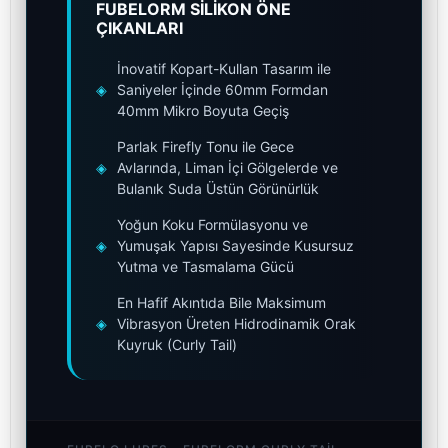
FUBELORM SİLİKON ÖNE
ÇIKANLARI
İnovatif Kopart-Kullan Tasarım ile
◈
Saniyeler İçinde 60mm Formdan
40mm Mikro Boyuta Geçiş
Parlak Firefly Tonu ile Gece
◈
Avlarında, Liman İçi Gölgelerde ve
Bulanık Suda Üstün Görünürlük
Yoğun Koku Formülasyonu ve
◈
Yumuşak Yapısı Sayesinde Kusursuz
Yutma ve Tasmalama Gücü
En Hafif Akıntıda Bile Maksimum
◈
Vibrasyon Üreten Hidrodinamik Orak
Kuyruk (Curly Tail)