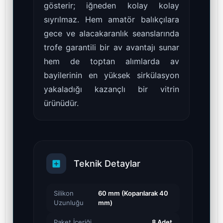
gösterir; iğneden kolay kolay
sıyrılmaz. Hem amatör balıkçılara
gece ve alacakaranlık seanslarında
trofe garantili bir av avantajı sunar
hem de toptan alımlarda av
bayilerinin en yüksek sirkülasyon
yakaladığı kazançlı bir vitrin
ürünüdür.
Teknik Detaylar
Silikon
60 mm (Koparılarak 40
Uzunluğu
mm)
Paket İçeriği
8 Adet