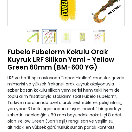
Fubelo Fubelorm Kokulu Orak
Kuyruk LRF Silikon Yemi - Yellow
Green 60mm (BM-600 YG)
LRF ve hafif spin avlarında "kopart-kullan" modüler gövde
mimarisi ve yüksek frekanslı orak kuyruk aksiyonuyla
ezber bozan kokulu silikon yem serisi hem tekli hem de
toplu alım fırsatlarıyla stoklarımızda! Fubelo Fubelorm,
Türkiye meralarında özel olarak test edilerek geliştirilmiş,
yan yana 3 balık logosundan oluşan inovatif bir gövdeye
sahiptir. İncelediğiniz 60 mm boyundaki paket içi 8 adet
olan Yellow Green (Sarı Yeşil) rengi, sarı ve yeşilin su
altındaki en yüksek görünürlük sunan parlak kontrast