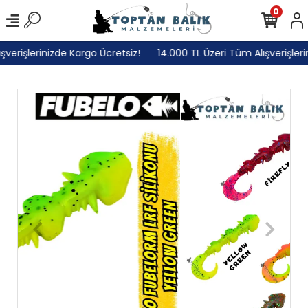
0
rişlerinizde Kargo Ücretsiz!
14.000 TL Üzeri Tüm Alışverişlerini