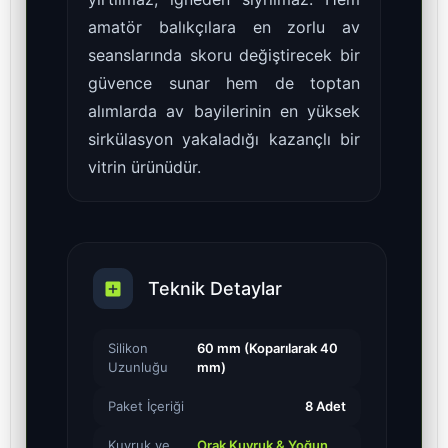
amatör balıkçılara en zorlu av
seanslarında skoru değiştirecek bir
güvence sunar hem de toptan
alımlarda av bayilerinin en yüksek
sirkülasyon yakaladığı kazançlı bir
vitrin ürünüdür.
Teknik Detaylar
Silikon
60 mm (Koparılarak 40
Uzunluğu
mm)
Paket İçeriği
8 Adet
Kuyruk ve
Orak Kuyruk & Yoğun