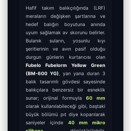
Hafif takım balıkçılığında (LRF)
meraların değişken şartlarına ve
hedef balığın boyutuna anında
uyum sağlamak av skorunu belirler.
Bulanık suların, yosunlu kıyı
şeritlerinin ve avın pasif olduğu
durgun günlerin kurtarıcısı olan
Fubelo Fubelorm Yellow Green
(BM-600 YG)
, yan yana duran 3
balık tasarımlı gövdesi sayesinde
balıkçılara benzersiz bir esneklik
sunar; orijinal formuyla
60 mm
olarak kullanılabileceği gibi, baştaki
büyük bölümü pıt diye koparılarak
saniyeler içinde
40 mm mikro
silikona
dönüştürülebilir.