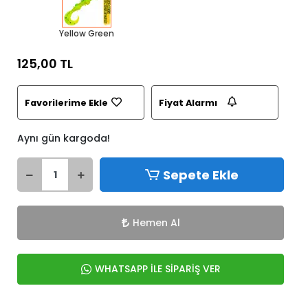
Yellow Green
125,00 TL
Favorilerime Ekle
Fiyat Alarmı
Aynı gün kargoda!
Sepete Ekle
Hemen Al
WHATSAPP İLE SİPARİŞ VER