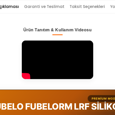
çıklaması
Garanti ve Teslimat
Taksit Seçenekleri
Yo
Ürün Tanıtım & Kullanım Videosu
PREMIUM MOD
BELO FUBELORM LRF SİLİ