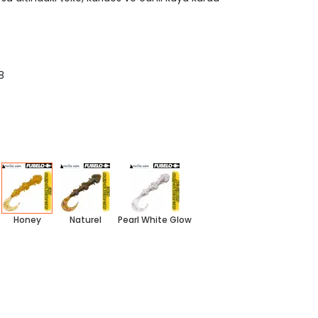
8
Honey
Naturel
Pearl White Glow