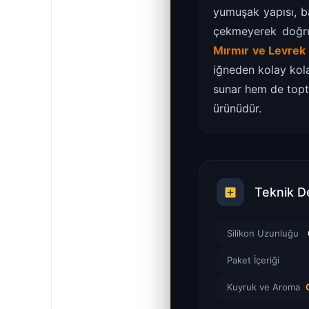
yumuşak yapısı, ba
çekmeyerek doğrud
Mırmır ve Levrek
iğneden kolay kola
sunar hem de topta
ürünüdür.
Teknik D
Silikon Uzunluğu
Paket İçeriği
Kuyruk ve Aroma