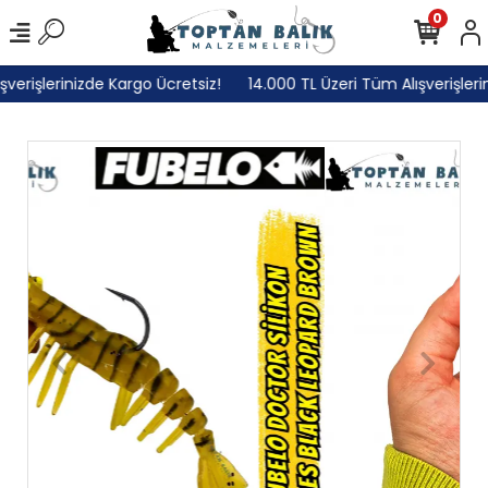
0
erişlerinizde Kargo Ücretsiz!
14.000 TL Üzeri Tüm Alışverişlerini