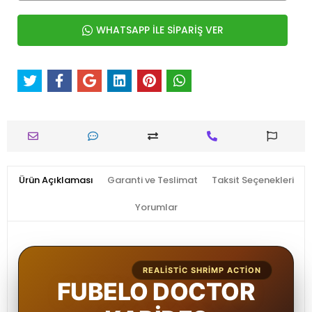
WHATSAPP İLE SİPARİŞ VER
Ürün Açıklaması
Garanti ve Teslimat
Taksit Seçenekleri
Yorumlar
REALISTIC SHRIMP ACTION
FUBELO DOCTOR