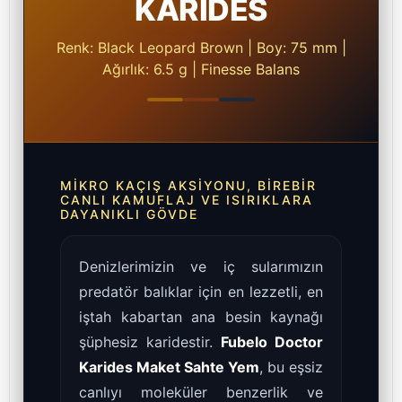
KARİDES
Renk: Black Leopard Brown | Boy: 75 mm |
Ağırlık: 6.5 g | Finesse Balans
MIKRO KAÇIŞ AKSIYONU, BIREBIR
CANLI KAMUFLAJ VE ISIRIKLARA
DAYANIKLI GÖVDE
Denizlerimizin ve iç sularımızın
predatör balıklar için en lezzetli, en
iştah kabartan ana besin kaynağı
şüphesiz karidestir.
Fubelo Doctor
Karides Maket Sahte Yem
, bu eşsiz
canlıyı moleküler benzerlik ve