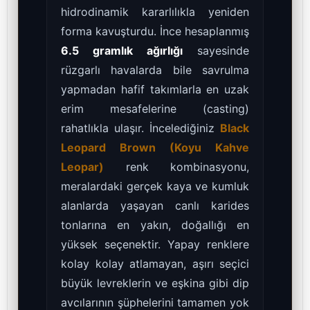
hidrodinamik kararlılıkla yeniden
forma kavuşturdu. İnce hesaplanmış
6.5 gramlık ağırlığı
sayesinde
rüzgarlı havalarda bile savrulma
yapmadan hafif takımlarla en uzak
erim mesafelerine (casting)
rahatlıkla ulaşır. İncelediğiniz
Black
Leopard Brown (Koyu Kahve
Leopar)
renk kombinasyonu,
meralardaki gerçek kaya ve kumluk
alanlarda yaşayan canlı karides
tonlarına en yakın, doğallığı en
yüksek seçenektir. Yapay renklere
kolay kolay atlamayan, aşırı seçici
büyük levreklerin ve eşkina gibi dip
avcılarının şüphelerini tamamen yok