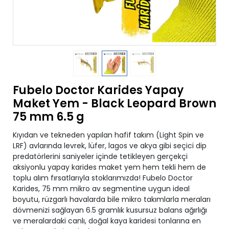
Fubelo Doctor Karides Yapay
Maket Yem - Black Leopard Brown
75 mm 6.5 g
Kıyıdan ve tekneden yapılan hafif takım (Light Spin ve
LRF) avlarında levrek, lüfer, lagos ve akya gibi seçici dip
predatörlerini saniyeler içinde tetikleyen gerçekçi
aksiyonlu yapay karides maket yem hem tekli hem de
toplu alım fırsatlarıyla stoklarımızda! Fubelo Doctor
Karides, 75 mm mikro av segmentine uygun ideal
boyutu, rüzgarlı havalarda bile mikro takımlarla meraları
dövmenizi sağlayan 6.5 gramlık kusursuz balans ağırlığı
ve meralardaki canlı, doğal kaya karidesi tonlarına en