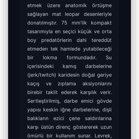
etmek üzere anatomik örtüşme
sağlayan mat leopar desenleriyle
donatılmıştır. 75 mm'lik kompakt
tasarımıyla en seçici küçük ve orta
boy predatörlerin dahi tereddüt
etmeden tek hamlede yutabileceği
bir lokma formundadır. Su
içerisindeki kamış darbelerine
(jerk/twitch) karidesin doğal geriye
kaçış ve zıplama aksiyonlarını
birebir taklit ederek karşılık verir.
Sertleştirilmiş, darbe emici gövde
yapısı keskin iğne darbelerine, dişli
balıkların ezici çene saldırılarına
karşı üstün direnç göstererek uzun
ömürlü bir kullanım sunar. Levrek,