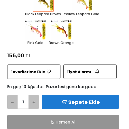
Black Leopard Brown
Yellow Leopard Gold
Pink Gold
Brown Orange
155,00 TL
Favorilerime Ekle
Fiyat Alarmı
En geç 10 Ağustos Pazartesi günü kargoda!
Sepete Ekle
Hemen Al