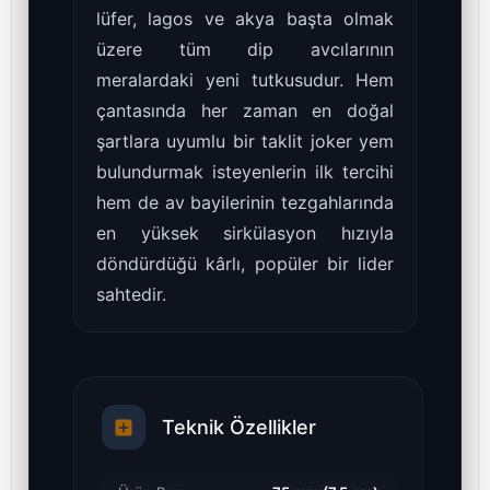
lüfer, lagos ve akya başta olmak
üzere tüm dip avcılarının
meralardaki yeni tutkusudur. Hem
çantasında her zaman en doğal
şartlara uyumlu bir taklit joker yem
bulundurmak isteyenlerin ilk tercihi
hem de av bayilerinin tezgahlarında
en yüksek sirkülasyon hızıyla
döndürdüğü kârlı, popüler bir lider
sahtedir.
Teknik Özellikler