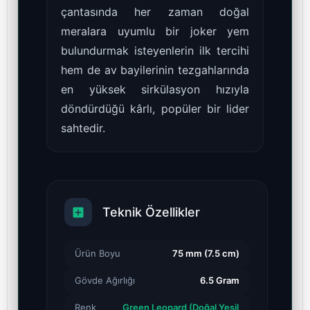
çantasında her zaman doğal
meralara uyumlu bir joker yem
bulundurmak isteyenlerin ilk tercihi
hem de av bayilerinin tezgahlarında
en yüksek sirkülasyon hızıyla
döndürdüğü kârlı, popüler bir lider
sahtedir.
Teknik Özellikler
Ürün Boyu
75 mm (7.5 cm)
Gövde Ağırlığı
6.5 Gram
Renk
Green Leopard (Doğal Yeşil