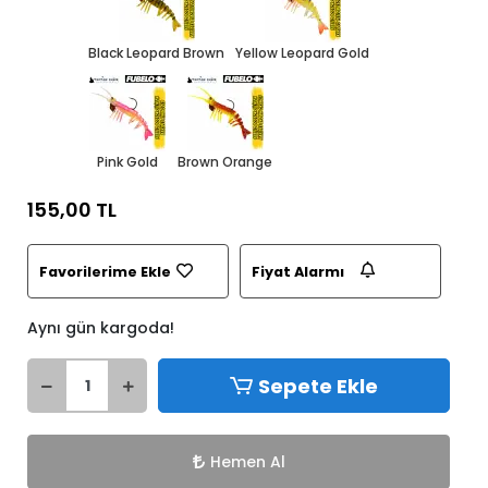
Black Leopard Brown
Yellow Leopard Gold
Pink Gold
Brown Orange
155,00 TL
Favorilerime Ekle
Fiyat Alarmı
Aynı gün kargoda!
Sepete Ekle
Hemen Al