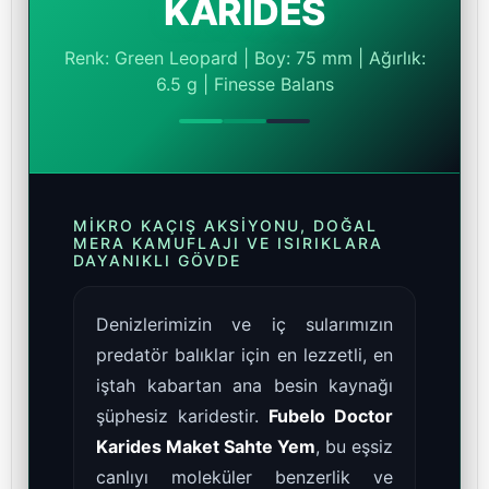
KARİDES
Renk: Green Leopard | Boy: 75 mm | Ağırlık:
6.5 g | Finesse Balans
MIKRO KAÇIŞ AKSIYONU, DOĞAL
MERA KAMUFLAJI VE ISIRIKLARA
DAYANIKLI GÖVDE
Denizlerimizin ve iç sularımızın
predatör balıklar için en lezzetli, en
iştah kabartan ana besin kaynağı
şüphesiz karidestir.
Fubelo Doctor
Karides Maket Sahte Yem
, bu eşsiz
canlıyı moleküler benzerlik ve