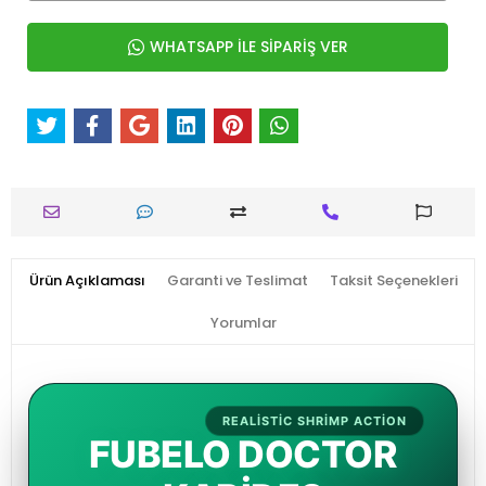
WHATSAPP İLE SİPARİŞ VER
Ürün Açıklaması
Garanti ve Teslimat
Taksit Seçenekleri
Yorumlar
REALISTIC SHRIMP ACTION
FUBELO DOCTOR