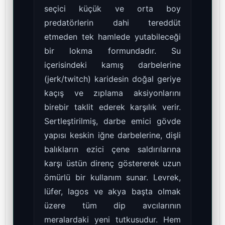
seçici küçük ve orta boy
predatörlerin dahi tereddüt
etmeden tek hamlede yutabileceği
bir lokma formundadır. Su
içerisindeki kamış darbelerine
(jerk/twitch) karidesin doğal geriye
kaçış ve zıplama aksiyonlarını
birebir taklit ederek karşılık verir.
Sertleştirilmiş, darbe emici gövde
yapısı keskin iğne darbelerine, dişli
balıkların ezici çene saldırılarına
karşı üstün direnç göstererek uzun
ömürlü bir kullanım sunar. Levrek,
lüfer, lagos ve akya başta olmak
üzere tüm dip avcılarının
meralardaki yeni tutkusudur. Hem