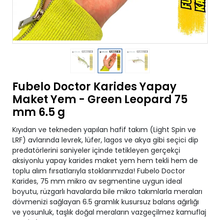
Fubelo Doctor Karides Yapay
Maket Yem - Green Leopard 75
mm 6.5 g
Kıyıdan ve tekneden yapılan hafif takım (Light Spin ve
LRF) avlarında levrek, lüfer, lagos ve akya gibi seçici dip
predatörlerini saniyeler içinde tetikleyen gerçekçi
aksiyonlu yapay karides maket yem hem tekli hem de
toplu alım fırsatlarıyla stoklarımızda! Fubelo Doctor
Karides, 75 mm mikro av segmentine uygun ideal
boyutu, rüzgarlı havalarda bile mikro takımlarla meraları
dövmenizi sağlayan 6.5 gramlık kusursuz balans ağırlığı
ve yosunluk, taşlık doğal meraların vazgeçilmez kamuflaj