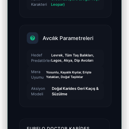
Karakteri
Leopar)
Avcılık Parametreleri
Hedef
Levrek, Tüm Taş Balıkları,
Predatörler
Lagos, Akya, Dip Avcıları
Mera
Yosunlu, Kayalık Kıyılar, Erişte
Uyumu
Yatakları, Doğal Taşlıklar
Aksiyon
Doğal Karides Geri Kaçış &
Modeli
Süzülme
FUBELO DOCTOR KARIDES