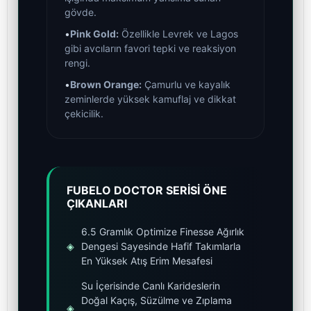
gövde.
•
Pink Gold:
Özellikle Levrek ve Lagos
gibi avcıların favori tepki ve reaksiyon
rengi.
•
Brown Orange:
Çamurlu ve kayalık
zeminlerde yüksek kamuflaj ve dikkat
çekicilik.
FUBELO DOCTOR SERİSİ ÖNE
ÇIKANLARI
6.5 Gramlık Optimize Finesse Ağırlık
◈
Dengesi Sayesinde Hafif Takımlarla
En Yüksek Atış Erim Mesafesi
Su İçerisinde Canlı Karideslerin
Doğal Kaçış, Süzülme ve Zıplama
◈