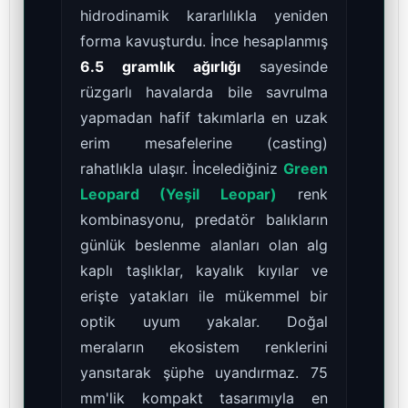
hidrodinamik kararlılıkla yeniden
forma kavuşturdu. İnce hesaplanmış
6.5 gramlık ağırlığı
sayesinde
rüzgarlı havalarda bile savrulma
yapmadan hafif takımlarla en uzak
erim mesafelerine (casting)
rahatlıkla ulaşır. İncelediğiniz
Green
Leopard (Yeşil Leopar)
renk
kombinasyonu, predatör balıkların
günlük beslenme alanları olan alg
kaplı taşlıklar, kayalık kıyılar ve
erişte yatakları ile mükemmel bir
optik uyum yakalar. Doğal
meraların ekosistem renklerini
yansıtarak şüphe uyandırmaz. 75
mm'lik kompakt tasarımıyla en