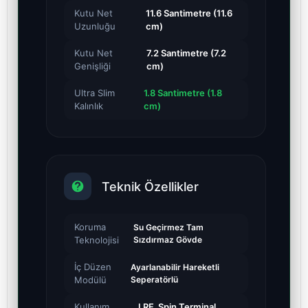
Kutu Net
11.6 Santimetre (11.6
Uzunluğu
cm)
Kutu Net
7.2 Santimetre (7.2
Genişliği
cm)
Ultra Slim
1.8 Santimetre (1.8
Kalınlık
cm)
Teknik Özellikler
Koruma
Su Geçirmez Tam
Teknolojisi
Sızdırmaz Gövde
İç Düzen
Ayarlanabilir Hareketli
Modülü
Seperatörlü
Kullanım
LRF, Spin Terminal