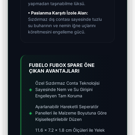
yapmadan taşınabilme lüksü.
• Paslanma Karşıtı İzole Alan:
Sızdırmaz dış contası sayesinde tuzlu
su buharının ve nemin iğne uçlarını
köreltmesini engelleme gücü.
FUBELO FUBOX SPARE ÖNE
ÇIKAN AVANTAJLARI
Özel Sızdırmaz Conta Teknolojisi
◈
Sayesinde Nem ve Su Girişini
Engelleyen Tam Koruma
Ayarlanabilir Hareketli Seperatör
◈
Panelleri ile Malzeme Boyutuna Göre
Kişiselleştirilebilir Düzen
11.6 x 7.2 x 1.8 cm Ölçüleri ile Yelek