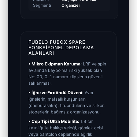
Segmenti
Organizer
FUBELO FUBOX SPARE
FONKSIYONEL DEPOLAMA
ALANLARI
• Mikro Ekipman Koruma:
LRF ve spin
avlarında kaybolma riski yüksek olan
No: 00, 0, 1 numara klipslerin güvenli
saklanması.
• İğne ve Fırdöndü Düzeni:
Avcı
iğnelerin, mafsallı kurşunların
(cheburashka), fırdöndülerin ve silikon
stoperlerin bağımsız organizasyonu.
• Cep Tipi Ultra Mobilite:
1.8 cm
kalınlığı ile balıkçı yeleği, gömlek cebi
veya pantolon ceplerinde ağırlık