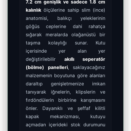
7.2 cm genişlik ve sadece 1.8 cm
kalınlık
ölçülerine sahip slim (ince)
anatomisi, balıkçı yeleklerinin
göğüs ceplerine dahi rahatça
sığarak meralarda olağanüstü bir
taşıma kolaylığı sunar. Kutu
içerisinde yer alan yer
değiştirilebilir
akıllı seperatör
(bölme) panelleri
, saklayacağınız
malzemenin boyutuna göre alanları
daraltıp genişletmenize imkan
tanıyarak iğnelerin, klipslerin ve
fırdöndülerin birbirine karışmasını
önler. Dayanıklı ve şeffaf kilitli
kapak mekanizması, kutuyu
açmadan içerideki stok durumunu