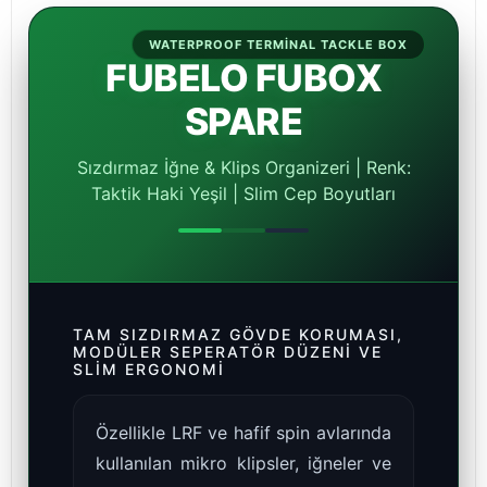
WATERPROOF TERMINAL TACKLE BOX
FUBELO FUBOX
SPARE
Sızdırmaz İğne & Klips Organizeri | Renk:
Taktik Haki Yeşil | Slim Cep Boyutları
TAM SIZDIRMAZ GÖVDE KORUMASI,
MODÜLER SEPERATÖR DÜZENI VE
SLIM ERGONOMI
Özellikle LRF ve hafif spin avlarında
kullanılan mikro klipsler, iğneler ve