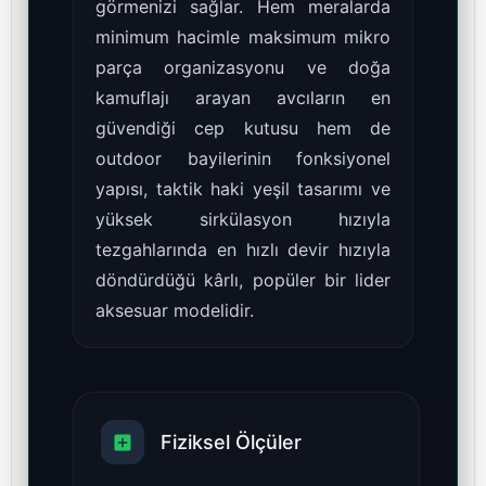
görmenizi sağlar. Hem meralarda
minimum hacimle maksimum mikro
parça organizasyonu ve doğa
kamuflajı arayan avcıların en
güvendiği cep kutusu hem de
outdoor bayilerinin fonksiyonel
yapısı, taktik haki yeşil tasarımı ve
yüksek sirkülasyon hızıyla
tezgahlarında en hızlı devir hızıyla
döndürdüğü kârlı, popüler bir lider
aksesuar modelidir.
Fiziksel Ölçüler