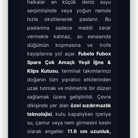
halkalar en küçük deniz suyu
serpintisinde veya yoğun nemde
hızla oksitlenerek paslanır. Bu
paslanma sadece maddi zarar
vermekle kalmaz, av esnasında
düğümün kopmasına ve trofe
kayıplarına yol açar.
Fubelo Fubox
Spare Çok Amaçlı Yeşil İğne &
Klips Kutusu
, terminal takımlarınızı
doğanın tüm yıpratıcı etkilerinden
uzak tutmak ve milimetrik bir düzen
sağlamak üzere geliştirildi. Çevre
dikişinde yer alan
özel sızdırmazlık
teknolojisi
, kutu kapalıyken içeriye
su, çamur veya nem girmesini kesin
olarak engeller.
11.6 cm uzunluk,