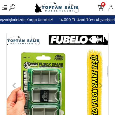
0
erişlerinizde Kargo Ücretsiz!
14.000 TL Üzeri Tüm Alışverişlerini