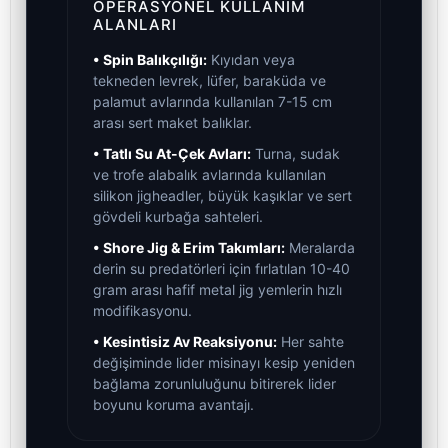
OPERASYONEL KULLANIM
ALANLARI
• Spin Balıkçılığı:
Kıyıdan veya
tekneden levrek, lüfer, baraküda ve
palamut avlarında kullanılan 7-15 cm
arası sert maket balıklar.
• Tatlı Su At-Çek Avları:
Turna, sudak
ve trofe alabalık avlarında kullanılan
silikon jigheadler, büyük kaşıklar ve sert
gövdeli kurbağa sahteleri.
• Shore Jig & Erim Takımları:
Meralarda
derin su predatörleri için fırlatılan 10-40
gram arası hafif metal jig yemlerin hızlı
modifikasyonu.
• Kesintisiz Av Reaksiyonu:
Her sahte
değişiminde lider misinayı kesip yeniden
bağlama zorunluluğunu bitirerek lider
boyunu koruma avantajı.