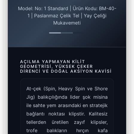
Model: No: 1 Standard | Ürün Kodu: BM-40-
1 | Paslanmaz Çelik Tel | Yay Çeliği
Mukavemeti
AÇILMA YAPMAYAN KILIT
GEOMETRISI, YÜKSEK ÇEKER
DIRENCI VE DOĞAL AKSIYON KAVISI
At-çek (Spin, Heavy Spin ve Shore
Jig) balıkçılığında lider şok misina
ile sahte yem arasındaki en stratejik
bağlantı noktası klipstir. Kalitesiz
tellerden üretilen zayıf klipsler,
trofe balıkların hırçın kafa