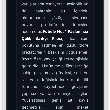
vuruşlarında esneyerek açılabilir ya
da sahtenin su içindeki
hidrodinamik yüzüş aksiyonunu
bozarak predatörlerin ürkmesine
neden olur.
Fubelo No: 1 Paslanmaz
Çelik Balıkçı Klipsi
, ideal spin
boyutuna rağmen en güçlü trofe
predatörlerin baskısını göğüslemek
üzere özel yay çeliği teknolojisiyle
geliştirildi. Üstün moleküler sertliğe
sahip paslanmaz gövdesi, sert ve
sık yem değişimlerinde dahi kilit
formunu kaybetmez, gevşeme
yapmaz ve tam emniyet sağlar.
Yuvarlatılmış geniş alt kavis
geometrisi, spin maket