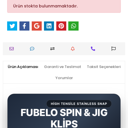
Ürün stokta bulunmamaktadır.
Ürün Açıklaması
Garanti ve Teslimat
Taksit Seçenekleri
Yorumlar
HIGH TENSILE STAINLESS SNAP
FUBELO SPIN & JIG
KLİPS