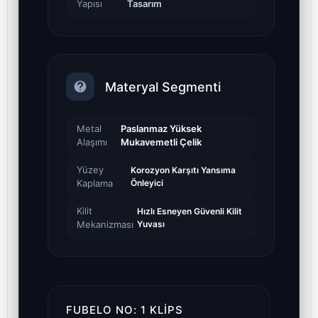
Yapısı
Tasarım
Materyal Segmenti
Metal
Paslanmaz Yüksek
Alaşımı
Mukavemetli Çelik
Yüzey
Korozyon Karşıtı Yansıma
Kaplama
Önleyici
Kilit
Hızlı Esneyen Güvenli Kilit
Mekanizması
Yuvası
FUBELO NO: 1 KLIPS