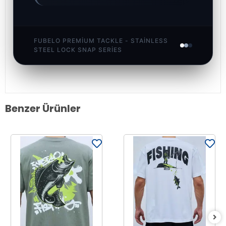
FUBELO PREMIUM TACKLE - STAINLESS
STEEL LOCK SNAP SERIES
Benzer Ürünler