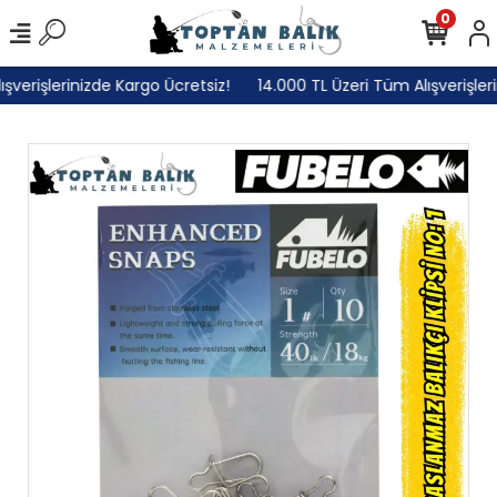
0
erişlerinizde Kargo Ücretsiz!
14.000 TL Üzeri Tüm Alışverişlerini