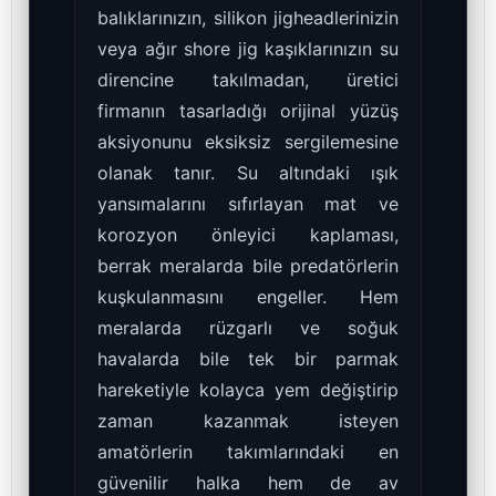
balıklarınızın, silikon jigheadlerinizin
veya ağır shore jig kaşıklarınızın su
direncine takılmadan, üretici
firmanın tasarladığı orijinal yüzüş
aksiyonunu eksiksiz sergilemesine
olanak tanır. Su altındaki ışık
yansımalarını sıfırlayan mat ve
korozyon önleyici kaplaması,
berrak meralarda bile predatörlerin
kuşkulanmasını engeller. Hem
meralarda rüzgarlı ve soğuk
havalarda bile tek bir parmak
hareketiyle kolayca yem değiştirip
zaman kazanmak isteyen
amatörlerin takımlarındaki en
güvenilir halka hem de av