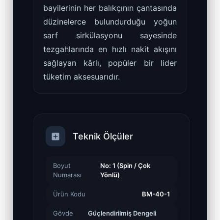
bayilerinin her balıkçının çantasında
düzinelerce bulundurduğu yoğun
sarf sirkülasyonu sayesinde
tezgahlarında en hızlı nakit akışını
sağlayan kârlı, popüler bir lider
tüketim aksesuarıdır.
Teknik Ölçüler
Boyut
No: 1 (Spin / Çok
Numarası
Yönlü)
Ürün Kodu
BM-40-1
Gövde
Güçlendirilmiş Dengeli