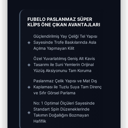
FUBELO PASLANMAZ SÜPER
KLİPS ÖNE ÇIKAN AVANTAJLARI
Güçlendirilmiş Yay Çeliği Tel Yapısı
◈
Sayesinde Trofe Baskılarında Asla
Açılma Yapmayan Kilit
Özel Yuvarlatılmış Geniş Alt Kavis
◈
Tasarımı ile Suni Yemlerin Orijinal
Yüzüş Aksiyonunu Tam Koruma
Paslanmaz Çelik Yapısı ve Mat Dış
◈
Kaplaması ile Tuzlu Suya Tam Direnç
ve Sıfır Görsel Parlama
No: 1 Optimal Ölçüleri Sayesinde
Standart Spin Düzeneklerinde
◈
Takımın Doğallığını Bozmayan
Hafiflik