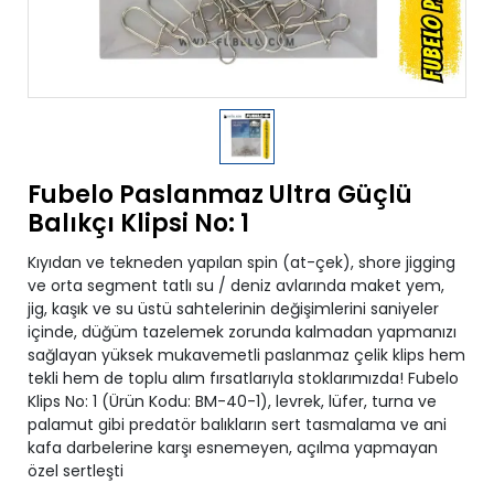
Fubelo Paslanmaz Ultra Güçlü
Balıkçı Klipsi No: 1
Kıyıdan ve tekneden yapılan spin (at-çek), shore jigging
ve orta segment tatlı su / deniz avlarında maket yem,
jig, kaşık ve su üstü sahtelerinin değişimlerini saniyeler
içinde, düğüm tazelemek zorunda kalmadan yapmanızı
sağlayan yüksek mukavemetli paslanmaz çelik klips hem
tekli hem de toplu alım fırsatlarıyla stoklarımızda! Fubelo
Klips No: 1 (Ürün Kodu: BM-40-1), levrek, lüfer, turna ve
palamut gibi predatör balıkların sert tasmalama ve ani
kafa darbelerine karşı esnemeyen, açılma yapmayan
özel sertleşti