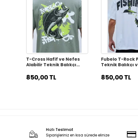
T-Cross Hafif ve Nefes
Fubelo T-Rock
Alabilir Teknik Balıkçı
Teknik Balıkçı 
Tişörtü - Gri
Tişörtü - Beyaz
850,00 TL
850,00 TL
Hızlı Teslimat
Siparişleriniz en kısa sürede elinize