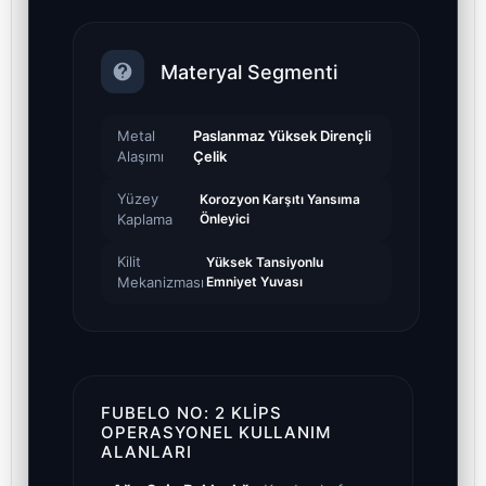
Materyal Segmenti
Metal
Paslanmaz Yüksek Dirençli
Alaşımı
Çelik
Yüzey
Korozyon Karşıtı Yansıma
Kaplama
Önleyici
Kilit
Yüksek Tansiyonlu
Mekanizması
Emniyet Yuvası
FUBELO NO: 2 KLIPS
OPERASYONEL KULLANIM
ALANLARI