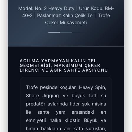
Model: No: 2 Heavy Duty | Ürün Kodu: BM-
40-2 | Paslanmaz Kalın Çelik Tel | Trofe
Çeker Mukavemeti
AÇILMA YAPMAYAN KALIN TEL
GEOMETRISI, MAKSIMUM ÇEKER
DIRENCI VE AĞIR SAHTE AKSIYONU
Trofe peşinde koşulan Heavy Spin,
Shore Jigging ve büyük tatlı su
predatör avlarında lider şok misina
ile sahte yem arasındaki en
emniyetli halka klipstir. Büyük ve
hırçın balıkların ani kafa vuruşları,