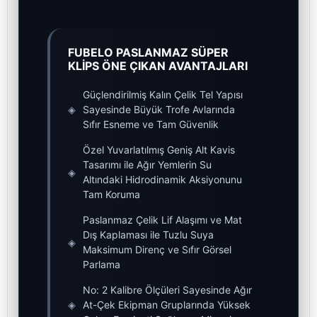
FUBELO PASLANMAZ SÜPER
KLİPS ÖNE ÇIKAN AVANTAJLARI
Güçlendirilmiş Kalın Çelik Tel Yapısı
◈
Sayesinde Büyük Trofe Avlarında
Sıfır Esneme ve Tam Güvenlik
Özel Yuvarlatılmış Geniş Alt Kavis
Tasarımı ile Ağır Yemlerin Su
◈
Altındaki Hidrodinamik Aksiyonunu
Tam Koruma
Paslanmaz Çelik Lif Alaşımı ve Mat
Dış Kaplaması ile Tuzlu Suya
◈
Maksimum Direnç ve Sıfır Görsel
Parlama
No: 2 Kalibre Ölçüleri Sayesinde Ağır
◈
At-Çek Ekipman Gruplarında Yüksek