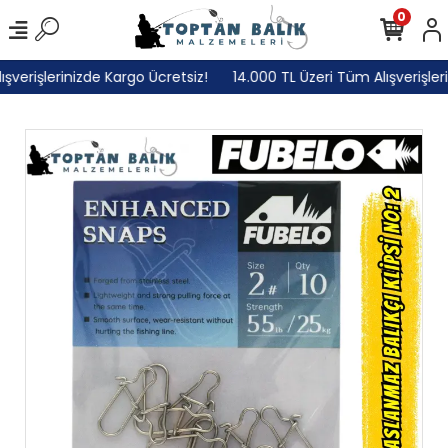
0
erişlerinizde Kargo Ücretsiz!
14.000 TL Üzeri Tüm Alışverişlerini