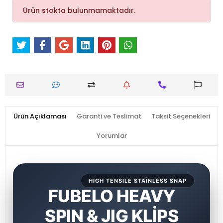
Ürün stokta bulunmamaktadır.
Ürün Açıklaması
Garanti ve Teslimat
Taksit Seçenekleri
Yorumlar
HIGH TENSILE STAINLESS SNAP
FUBELO HEAVY
SPIN & JIG KLİPS