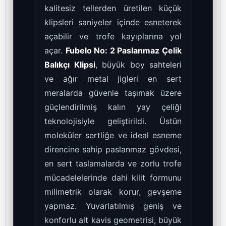
kalitesiz tellerden üretilen küçük
klipsleri saniyeler içinde esneterek
açabilir ve trofe kayıplarına yol
açar.
Fubelo No: 2 Paslanmaz Çelik
Balıkçı Klipsi
, büyük boy sahteleri
ve ağır metal jigleri en sert
meralarda güvenle taşımak üzere
güçlendirilmiş kalın yay çeliği
teknolojisiyle geliştirildi. Üstün
moleküler sertliğe ve ideal esneme
direncine sahip paslanmaz gövdesi,
en sert taslamalarda ve zorlu trofe
mücadelelerinde dahi kilit formunu
milimetrik olarak korur, gevşeme
yapmaz. Yuvarlatılmış geniş ve
konforlu alt kavis geometrisi, büyük