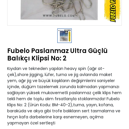
Fubelo Paslanmaz Ultra Güçlü
Balıkçı Klipsi No: 2
Kıyıdan ve tekneden yapılan heavy spin (ağır at-
çek),shore jigging, lüfer, turna ve jig avlarında maket
yem, ağır jig ve büyük kaşıkların değişimlerini saniyeler
içinde, düğüm tazelemek zorunda kalmadan yapmanızı
sağlayan yüksek mukavemetli paslanmaz çelik klips hem
tekli hem de toplu alım fırsatlarıyla stoklarımızda! Fubelo
Klips No: 2 (Ürün Kodu: BM-40-2),turna, yayın, kofana,
baraküda ve akya gibi trofe balıkların sert tasmalama ve
hırçın kafa darbelerine karşı esnemeyen, açılma
yapmayan özel sertleşti