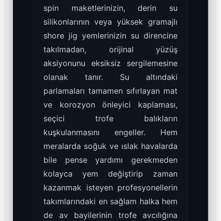
spin maketlerinizin, derin su
silikonlarının veya yüksek gramajlı
shore jig yemlerinizin su direncine
takılmadan, orijinal yüzüş
aksiyonunu eksiksiz sergilemesine
olanak tanır. Su altındaki
parlamaları tamamen sıfırlayan mat
ve korozyon önleyici kaplaması,
seçici trofe balıkların
kuşkulanmasını engeller. Hem
meralarda soğuk ve ıslak havalarda
bile pense yardımı gerekmeden
kolayca yem değiştirip zaman
kazanmak isteyen profesyonellerin
takımlarındaki en sağlam halka hem
de av bayilerinin trofe avcılığına