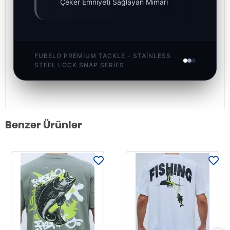
Çeker Emniyeti Sağlayan Mimari
FUBELO PREMIUM TACKLE - STAINLESS
STEEL LOCK SNAP SERIES
Benzer Ürünler