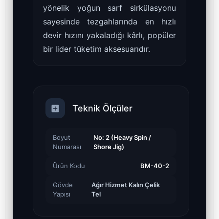
yönelik yoğun sarf sirkülasyonu
sayesinde tezgahlarında en hızlı
devir hızını yakaladığı kârlı, popüler
bir lider tüketim aksesuarıdır.
Teknik Ölçüler
Boyut
No: 2 (Heavy Spin /
Numarası
Shore Jig)
Ürün Kodu
BM-40-2
Gövde
Ağır Hizmet Kalın Çelik
Yapısı
Tel