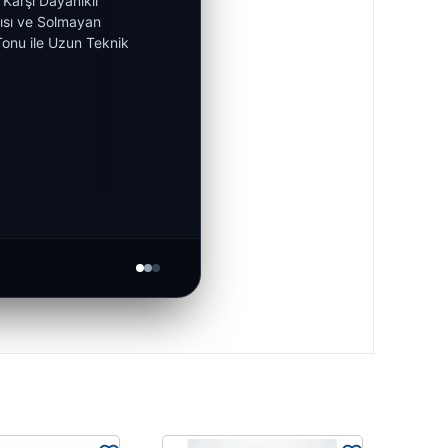
Karşı Dayanıklı
ısı ve Solmayan
Tonu ile Uzun Teknik