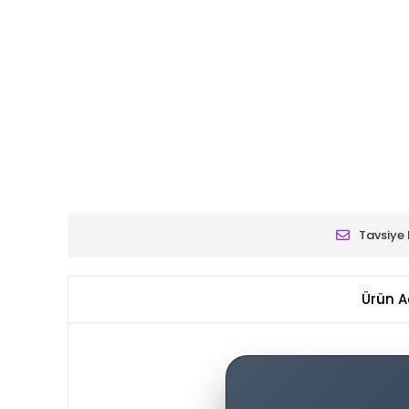
Tavsiye 
Ürün A