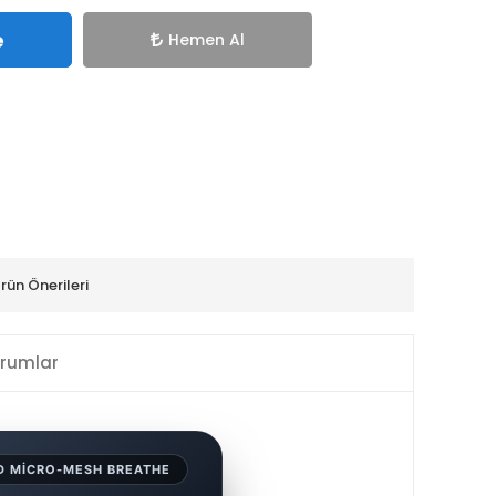
e
Hemen Al
rün Önerileri
rumlar
 MICRO-MESH BREATHE