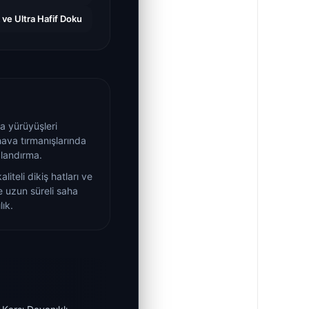
ve Ultra Hafif Doku
 yürüyüşleri
hava tırmanışlarında
landırma.
liteli dikiş hatları ve
 uzun süreli saha
lık.