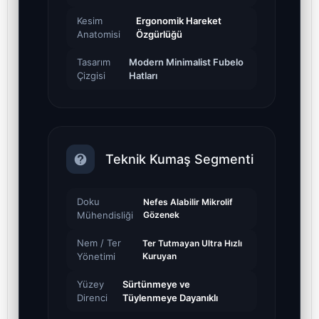
Kesim
Ergonomik Hareket
Anatomisi
Özgürlüğü
Tasarım
Modern Minimalist Fubelo
Çizgisi
Hatları
Teknik Kumaş Segmenti
Doku
Nefes Alabilir Mikrolif
Mühendisliği
Gözenek
Nem / Ter
Ter Tutmayan Ultra Hızlı
Yönetimi
Kuruyan
Yüzey
Sürtünmeye ve
Direnci
Tüylenmeye Dayanıklı