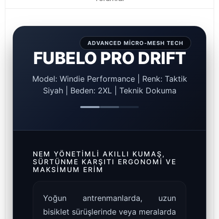
ADVANCED MICRO-MESH TECH
FUBELO PRO DRIFT
Model: Windie Performance | Renk: Taktik
Siyah | Beden: 2XL | Teknik Dokuma
NEM YÖNETIMLI AKILLI KUMAŞ,
SÜRTÜNME KARŞITI ERGONOMI VE
MAKSIMUM ERIM
Yoğun antrenmanlarda, uzun
bisiklet sürüşlerinde veya meralarda