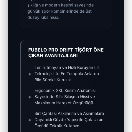
şıklığı ve modern kesimi sayesinde
günlük spor kombinlerinde de üst
düzey lüks hissi.
FUBELO PRO DRIFT TİŞÖRT ÖNE
ÇIKAN AVANTAJLARI
Ter Tutmayan ve Hızlı Kuruyan Lif
◈
Teknolojisi ile En Tempolu Anlarda
Bile Sürekli Kuruluk
Ergonomik 2XL Kesim Anatomisi
◈
Sayesinde Sıfır Sıkışma Hissi ve
Maksimum Hareket Özgürlüğü
Sırt Çantası Askılarına ve Aşınmalara
◈
Dayanıklı Gövde Yapısı ile Çok Uzun
Ömürlü Teknik Kullanım