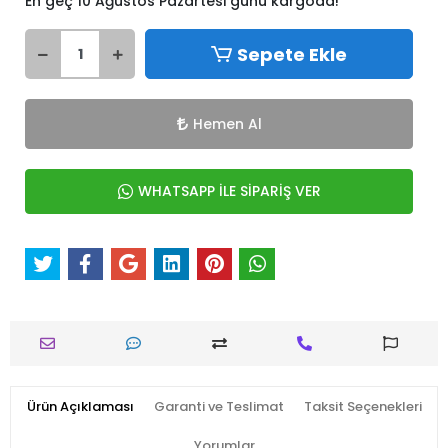
En geç 10 Ağustos Pazartesi günü kargoda!
Sepete Ekle
Hemen Al
WHATSAPP İLE SİPARİŞ VER
Ürün Açıklaması
Garanti ve Teslimat
Taksit Seçenekleri
Yorumlar