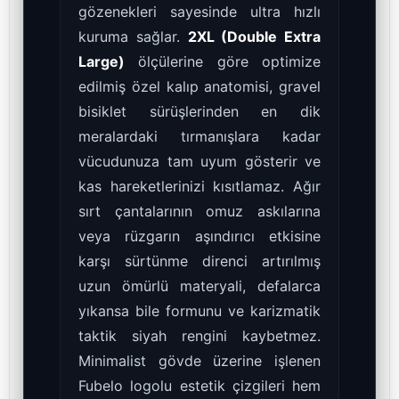
gözenekleri sayesinde ultra hızlı
kuruma sağlar.
2XL (Double Extra
Large)
ölçülerine göre optimize
edilmiş özel kalıp anatomisi, gravel
bisiklet sürüşlerinden en dik
meralardaki tırmanışlara kadar
vücudunuza tam uyum gösterir ve
kas hareketlerinizi kısıtlamaz. Ağır
sırt çantalarının omuz askılarına
veya rüzgarın aşındırıcı etkisine
karşı sürtünme direnci artırılmış
uzun ömürlü materyali, defalarca
yıkansa bile formunu ve karizmatik
taktik siyah rengini kaybetmez.
Minimalist gövde üzerine işlenen
Fubelo logolu estetik çizgileri hem