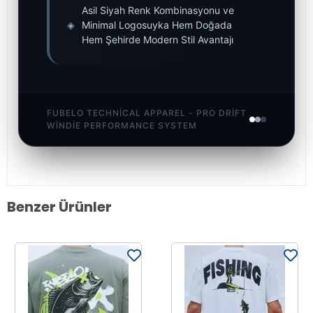
Asil Siyah Renk Kombinasyonu ve
◈
Minimal Logosuyka Hem Doğada
Hem Şehirde Modern Stil Avantajı
FUBELO TECHNICAL APPAREL - PRO DRIFT
WINDIE PERFORMANCE SYSTEM
Benzer Ürünler