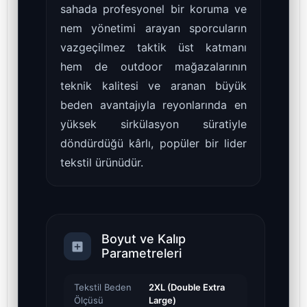
sahada profesyonel bir koruma ve
nem yönetimi arayan sporcuların
vazgeçilmez taktik üst katmanı
hem de outdoor mağazalarının
teknik kalitesi ve aranan büyük
beden avantajıyla reyonlarında en
yüksek sirkülasyon süratiyle
döndürdüğü kârlı, popüler bir lider
tekstil ürünüdür.
Boyut ve Kalıp
Parametreleri
Tekstil Beden
2XL (Double Extra
Ölçüsü
Large)