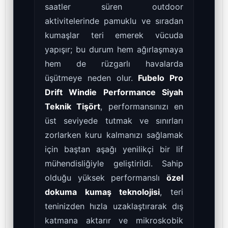
saatler süren outdoor
aktivitelerinde pamuklu ve sıradan
kumaşlar teri emerek vücuda
yapışır; bu durum hem ağırlaşmaya
hem de rüzgarlı havalarda
üşütmeye neden olur.
Fubelo Pro
Drift Windie Performance Siyah
Teknik Tişört
, performansınızı en
üst seviyede tutmak ve sınırları
zorlarken kuru kalmanızı sağlamak
için baştan aşağı yenilikçi bir lif
mühendisliğiyle geliştirildi. Sahip
olduğu yüksek performanslı
özel
dokuma kumaş teknolojisi
, teri
teninizden hızla uzaklaştırarak dış
katmana aktarır ve mikroskobik