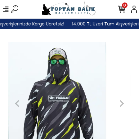
0
erişlerinizde Kargo Ücretsiz!
14.000 TL Üzeri Tüm Alışverişlerini