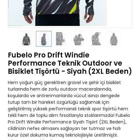
Fubelo Pro Drift Windie
Performance Teknik Outdoor ve
Bisiklet Tişörtü - Siyah (2XL Beden)
Hem yoğun güç gerektiren gravel ve şehir içi bisiklet
turlarında hem de zorlu outdoor maceralarında,
koşularda ve antrenmanlarda vücut ısınızı dengede
tutup tam bir hareket özgürlüğü sağlamak için
geliştirilmiş yüksek performanslı teknik spor tişörtü hem
tekli hem de toplu alım fırsatlarıyla stoklarımızda! Fubelo
Pro Drift Windie Performance Siyah Tişört (2XL Beden),
cildinizin nefes almasını sağlayan ter tutmaz ve hızlı
kurur özel dokuma kumaş teknolojisiyle üretilmiştir.