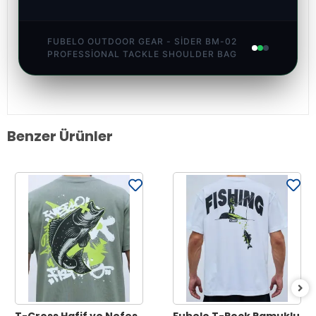
FUBELO OUTDOOR GEAR - SIDER BM-02
PROFESSIONAL TACKLE SHOULDER BAG
Benzer Ürünler