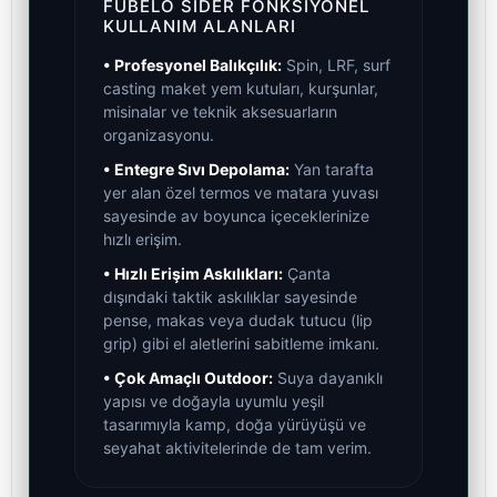
FUBELO SIDER FONKSIYONEL
KULLANIM ALANLARI
• Profesyonel Balıkçılık:
Spin, LRF, surf
casting maket yem kutuları, kurşunlar,
misinalar ve teknik aksesuarların
organizasyonu.
• Entegre Sıvı Depolama:
Yan tarafta
yer alan özel termos ve matara yuvası
sayesinde av boyunca içeceklerinize
hızlı erişim.
• Hızlı Erişim Askılıkları:
Çanta
dışındaki taktik askılıklar sayesinde
pense, makas veya dudak tutucu (lip
grip) gibi el aletlerini sabitleme imkanı.
• Çok Amaçlı Outdoor:
Suya dayanıklı
yapısı ve doğayla uyumlu yeşil
tasarımıyla kamp, doğa yürüyüşü ve
seyahat aktivitelerinde de tam verim.