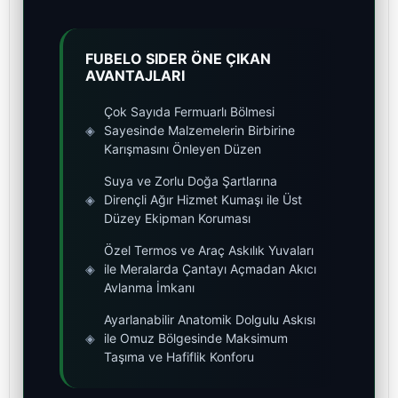
FUBELO SIDER ÖNE ÇIKAN
AVANTAJLARI
Çok Sayıda Fermuarlı Bölmesi
◈
Sayesinde Malzemelerin Birbirine
Karışmasını Önleyen Düzen
Suya ve Zorlu Doğa Şartlarına
◈
Dirençli Ağır Hizmet Kumaşı ile Üst
Düzey Ekipman Koruması
Özel Termos ve Araç Askılık Yuvaları
◈
ile Meralarda Çantayı Açmadan Akıcı
Avlanma İmkanı
Ayarlanabilir Anatomik Dolgulu Askısı
◈
ile Omuz Bölgesinde Maksimum
Taşıma ve Hafiflik Konforu