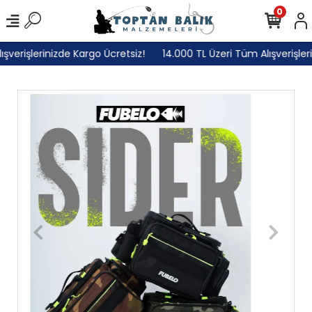
0
erişlerinizde Kargo Ücretsiz!
14.000 TL Üzeri Tüm Alışverişlerin