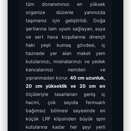
tüm donanımınızı en yüksek
organize düzenle yanınızda
taşımanız için geliştirildi. Doğa
şartlarına tam uyum sağlayan, suya
ve sert hava koşullarına dirençli
haki yeşil kumaş gövdesi, iç
haznede yer alan maket yem
kutularınızı, misinalarınızı ve yedek
kancalarınızı nemden ve
yıpranmadan korur.
40 cm uzunluk,
20 cm yükseklik ve 20 cm en
ölçüleriyle tasarlanan geniş iç
hacmi, çok sayıda fermuarlı
bağımsız bölmesi sayesinde en
küçük LRF klipsinden büyük spin
kutularına kadar her şeyi yerli