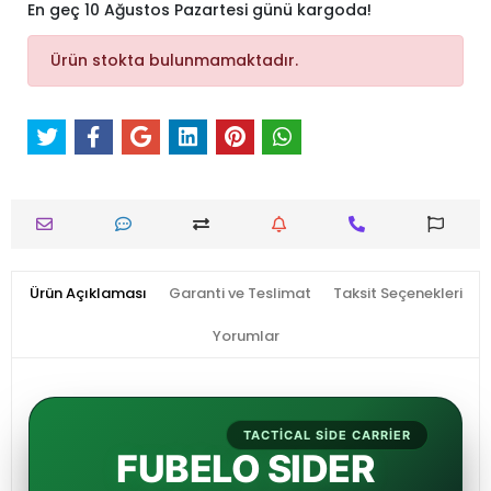
En geç 10 Ağustos Pazartesi günü kargoda!
Ürün stokta bulunmamaktadır.
Ürün Açıklaması
Garanti ve Teslimat
Taksit Seçenekleri
Yorumlar
TACTICAL SIDE CARRIER
FUBELO SIDER