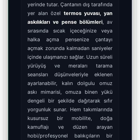
yerinde tutar. Çantanın dış tarafında
yer alan özel
termos yuvası, yan
askılıkları ve pense bölümleri
, av
sırasında sıcak içeceğinize veya
halka açma pensenize çantayı
açmak zorunda kalmadan saniyeler
içinde ulaşmanızı sağlar. Uzun süreli
yürüyüş ve meraları tarama
seansları düşünveleriyle eklenen
ayarlanabilir, kalın dolgulu omuz
askı mimarisi, omuza binen yükü
dengeli bir şekilde dağıtarak sıfır
yorgunluk sunar. Hem takımlarında
kusursuz bir mobilite, doğa
kamuflajı ve düzen arayan
hobi/profesyonel balıkçıların bir