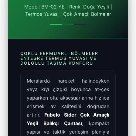
Model: BM-02 YE | Renk: Doğa Yeşili |
Termos Yuvası | Çok Amaçlı Bölmeler
ÇOKLU FERMUARLI BÖLMELER,
ENTEGRE TERMOS YUVASI VE
DOLGULU TAŞIMA KONFORU
Meralarda hareket halindeyken
veya kıyı çizgisi boyunca at-çek
yaparken olta aksesuarlarına hızlıca
erişmek av kalitesini doğrudan
artırır.
Fubelo Sider Çok Amaçlı
Yeşil Balıkçı Çantası
, kompakt
yapısı ve taktik yerleşim planıyla