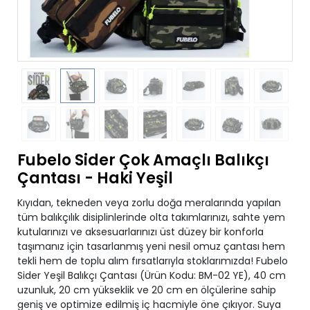
Fubelo Sider Çok Amaçlı Balıkçı
Çantası - Haki Yeşil
Kıyıdan, tekneden veya zorlu doğa meralarında yapılan
tüm balıkçılık disiplinlerinde olta takımlarınızı, sahte yem
kutularınızı ve aksesuarlarınızı üst düzey bir konforla
taşımanız için tasarlanmış yeni nesil omuz çantası hem
tekli hem de toplu alım fırsatlarıyla stoklarımızda! Fubelo
Sider Yeşil Balıkçı Çantası (Ürün Kodu: BM-02 YE), 40 cm
uzunluk, 20 cm yükseklik ve 20 cm en ölçülerine sahip
geniş ve optimize edilmiş iç hacmiyle öne çıkıyor. Suya