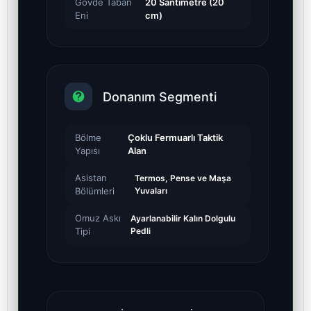
Gövde Taban
20 Santimetre (20
Eni
cm)
Donanım Segmenti
Bölme
Çoklu Fermuarlı Taktik
Yapısı
Alan
Asistan
Termos, Pense ve Maşa
Bölümleri
Yuvaları
Omuz Askı
Ayarlanabilir Kalın Dolgulu
Tipi
Pedli