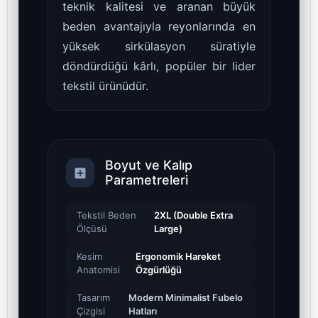
teknik kalitesi ve aranan büyük
beden avantajıyla reyonlarında en
yüksek sirkülasyon süratiyle
döndürdüğü kârlı, popüler bir lider
tekstil ürünüdür.
Boyut ve Kalıp
Parametreleri
Tekstil Beden
2XL (Double Extra
Ölçüsü
Large)
Kesim
Ergonomik Hareket
Anatomisi
Özgürlüğü
Tasarım
Modern Minimalist Fubelo
Çizgisi
Hatları