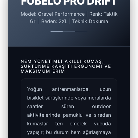
FUBELO PRO DRIFT
Model: Gravel Performance | Renk: Taktik
Gri | Beden: 2XL | Teknik Dokuma
NEM YÖNETIMLI AKILLI KUMAŞ,
SÜRTÜNME KARŞITI ERGONOMI VE
MAKSIMUM ERIM
Yoğun antrenmanlarda, uzun
bisiklet sürüşlerinde veya meralarda
saatler süren outdoor
aktivitelerinde pamuklu ve sıradan
kumaşlar teri emerek vücuda
yapışır; bu durum hem ağırlaşmaya