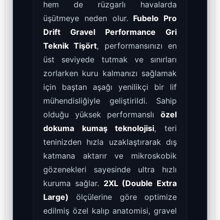
hem de rüzgarlı havalarda
üşütmeye neden olur.
Fubelo Pro
Drift Gravel Performance Gri
Teknik Tişört
, performansınızı en
üst seviyede tutmak ve sınırları
zorlarken kuru kalmanızı sağlamak
için baştan aşağı yenilikçi bir lif
mühendisliğiyle geliştirildi. Sahip
olduğu yüksek performanslı
özel
dokuma kumaş teknolojisi
, teri
teninizden hızla uzaklaştırarak dış
katmana aktarır ve mikroskobik
gözenekleri sayesinde ultra hızlı
kuruma sağlar.
2XL (Double Extra
Large)
ölçülerine göre optimize
edilmiş özel kalıp anatomisi, gravel