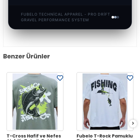
FUBELO TECHNICAL APPAREL - PRO DRIFT
GRAVEL PERFORMANCE SYSTEM
Benzer Ürünler
T-Cross Hafif ve Nefes
Fubelo T-Rock Pamuklu