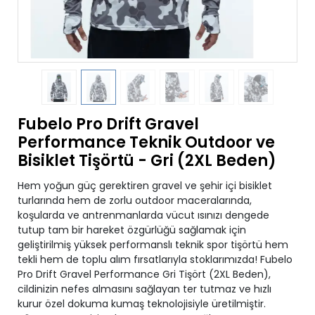
Fubelo Pro Drift Gravel
Performance Teknik Outdoor ve
Bisiklet Tişörtü - Gri (2XL Beden)
Hem yoğun güç gerektiren gravel ve şehir içi bisiklet
turlarında hem de zorlu outdoor maceralarında,
koşularda ve antrenmanlarda vücut ısınızı dengede
tutup tam bir hareket özgürlüğü sağlamak için
geliştirilmiş yüksek performanslı teknik spor tişörtü hem
tekli hem de toplu alım fırsatlarıyla stoklarımızda! Fubelo
Pro Drift Gravel Performance Gri Tişört (2XL Beden),
cildinizin nefes almasını sağlayan ter tutmaz ve hızlı
kurur özel dokuma kumaş teknolojisiyle üretilmiştir.