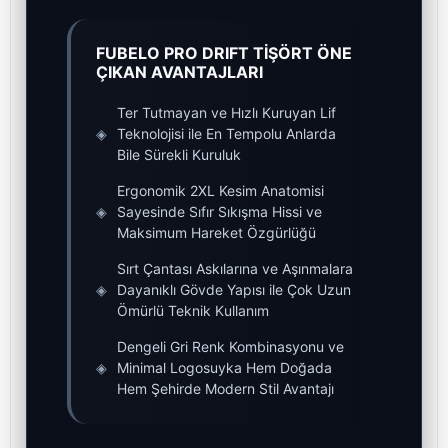
FUBELO PRO DRIFT TİŞÖRT ÖNE
ÇIKAN AVANTAJLARI
Ter Tutmayan ve Hızlı Kuruyan Lif
◈
Teknolojisi ile En Tempolu Anlarda
Bile Sürekli Kuruluk
Ergonomik 2XL Kesim Anatomisi
◈
Sayesinde Sıfır Sıkışma Hissi ve
Maksimum Hareket Özgürlüğü
Sırt Çantası Askılarına ve Aşınmalara
◈
Dayanıklı Gövde Yapısı ile Çok Uzun
Ömürlü Teknik Kullanım
Dengeli Gri Renk Kombinasyonu ve
◈
Minimal Logosuyka Hem Doğada
Hem Şehirde Modern Stil Avantajı