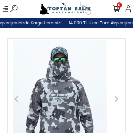
0
erişlerinizde Kargo Ücretsiz!
14.000 TL Üzeri Tüm Alışverişlerini