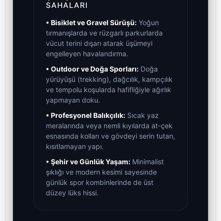
SAHALARI
• Bisiklet ve Gravel Sürüşü:
Yoğun
tırmanışlarda ve rüzgarlı parkurlarda
vücut terini dışarı atarak üşümeyi
engelleyen havalandırma.
• Outdoor ve Doğa Sporları:
Doğa
yürüyüşü (trekking), dağcılık, kampçılık
ve tempolu koşularda hafifliğiyle ağırlık
yapmayan doku.
• Profesyonel Balıkçılık:
Sıcak yaz
meralarında veya nemli kıyılarda at-çek
esnasında kolları ve gövdeyi serin tutan,
kısıtlamayan yapı.
• Şehir ve Günlük Yaşam:
Minimalist
şıklığı ve modern kesimi sayesinde
günlük spor kombinlerinde de üst
düzey lüks hissi.