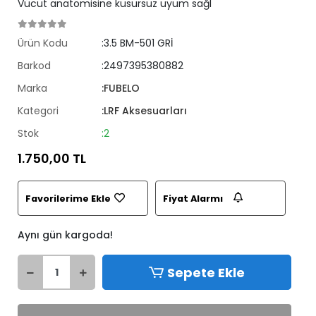
Vücut anatomisine kusursuz uyum sağl
Ürün Kodu
:3.5 BM-501 GRİ
Barkod
:2497395380882
Marka
:FUBELO
Kategori
:LRF Aksesuarları
Stok
:2
1.750,00 TL
Favorilerime Ekle
Fiyat Alarmı
Aynı gün kargoda!
Sepete Ekle