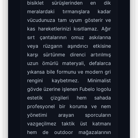
bisiklet sürüşlerinden en dik
meralardaki tırmanışlara kadar
vücudunuza tam uyum gösterir ve
kas hareketlerinizi kısıtlamaz. Ağır
sırt çantalarının omuz askılarına
veya rüzgarın aşındırıcı etkisine
karşı sürtünme direnci artırılmış
uzun ömürlü materyali, defalarca
yıkansa bile formunu ve modern gri
rengini kaybetmez. Minimalist
gövde üzerine işlenen Fubelo logolu
estetik çizgileri hem sahada
profesyonel bir koruma ve nem
yönetimi arayan sporcuların
vazgeçilmez taktik üst katmanı
hem de outdoor mağazalarının