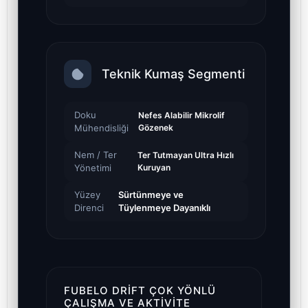
Teknik Kumaş Segmenti
Doku
Nefes Alabilir Mikrolif
Mühendisliği
Gözenek
Nem / Ter
Ter Tutmayan Ultra Hızlı
Yönetimi
Kuruyan
Yüzey
Sürtünmeye ve
Direnci
Tüylenmeye Dayanıklı
FUBELO DRIFT ÇOK YÖNLÜ
ÇALIŞMA VE AKTIVITE