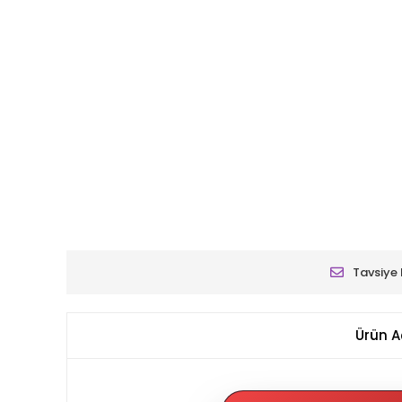
Tavsiye 
Ürün A