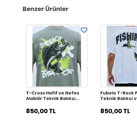
Benzer Ürünler
T-Cross Hafif ve Nefes
Fubelo T-Rock
Alabilir Teknik Balıkçı
Teknik Balıkçı 
Tişörtü - Gri
Tişörtü - Beyaz
850,00 TL
850,00 TL