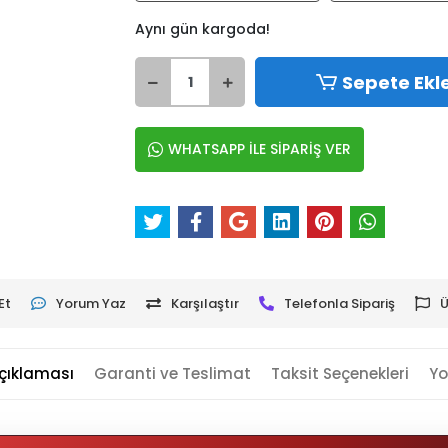
Aynı gün kargoda!
Sepete Ekl
WHATSAPP İLE SİPARİŞ VER
Et
Yorum Yaz
Karşılaştır
Telefonla Sipariş
Ü
çıklaması
Garanti ve Teslimat
Taksit Seçenekleri
Yo