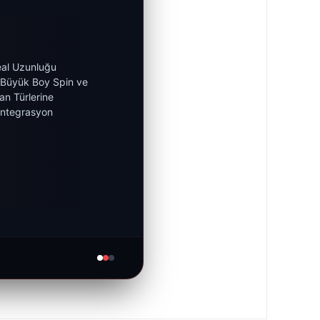
al Uzunluğu
 Büyük Boy Spin ve
an Türlerine
Entegrasyon