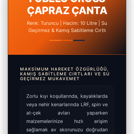
ÇAPRAZ ÇANTA
Renk: Turuncu | Hacim: 10 Litre | Su
Geçirmez & Kamış Sabitleme Cırtlı
MAKSIMUM HAREKET ÖZGÜRLÜĞÜ,
KAMIŞ SABITLEME CIRTLARI VE SU
GEÇIRMEZ MUKAVEMET
Zorlu kıyı koşullarında, kayalıklarda
veya nehir kenarlarında LRF, spin ve
at-çek avları yaparken
malzemelerinize hızlı erişim
sağlamak av skorunuzu doğrudan