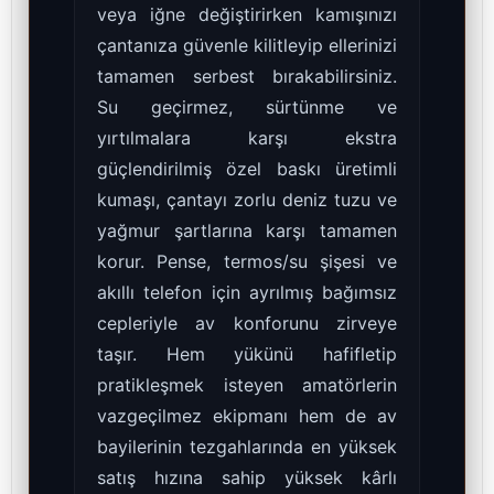
veya iğne değiştirirken kamışınızı
çantanıza güvenle kilitleyip ellerinizi
tamamen serbest bırakabilirsiniz.
Su geçirmez, sürtünme ve
yırtılmalara karşı ekstra
güçlendirilmiş özel baskı üretimli
kumaşı, çantayı zorlu deniz tuzu ve
yağmur şartlarına karşı tamamen
korur. Pense, termos/su şişesi ve
akıllı telefon için ayrılmış bağımsız
cepleriyle av konforunu zirveye
taşır. Hem yükünü hafifletip
pratikleşmek isteyen amatörlerin
vazgeçilmez ekipmanı hem de av
bayilerinin tezgahlarında en yüksek
satış hızına sahip yüksek kârlı