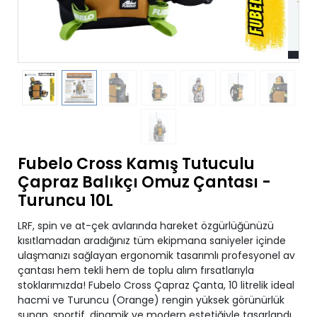
Fubelo Cross Kamış Tutuculu
Çapraz Balıkçı Omuz Çantası -
Turuncu 10L
LRF, spin ve at-çek avlarında hareket özgürlüğünüzü
kısıtlamadan aradığınız tüm ekipmana saniyeler içinde
ulaşmanızı sağlayan ergonomik tasarımlı profesyonel av
çantası hem tekli hem de toplu alım fırsatlarıyla
stoklarımızda! Fubelo Cross Çapraz Çanta, 10 litrelik ideal
hacmi ve Turuncu (Orange) rengin yüksek görünürlük
sunan, sportif, dinamik ve modern estetiğiyle tasarlandı.