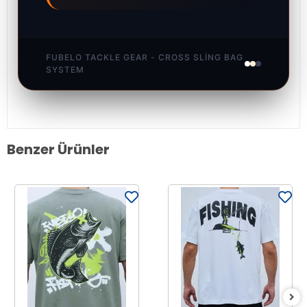
FUBELO TACKLE GEAR - CROSS SLING BAG
SYSTEM
Benzer Ürünler