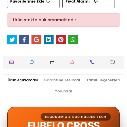
Favorilerime Ekle
Fiyat Alarmı
Ürün stokta bulunmamaktadır.
Ürün Açıklaması
Garanti ve Teslimat
Taksit Seçenekleri
Yorumlar
ERGONOMIC 4-ROD HOLDER TECH
FUBELO CROSS