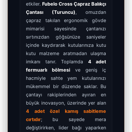
etkiler.
Fubelo Cross Çapraz Balıkçı
Çantası (Turuncu)
, omuzdan
çapraz takılan ergonomik gövde
mimarisi sayesinde çantanızı
sırtınızdan göğsünüze saniyeler
içinde kaydırarak kutularınıza kutu
kutu malzeme aratmadan ulaşma
imkanı tanır. Toplamda
4 adet
fermuarlı bölmesi
ve geniş iç
hacmiyle sahte yem kutularınızı
mükemmel bir düzende saklar. Bu
çantayı rakiplerinden ayıran en
büyük inovasyon, üzerinde yer alan
4 adet özel kamış sabitleme
cırtıdır
; bu sayede mera
değiştirirken, lider bağı yaparken