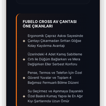
FUBELO CROSS AV ÇANTASI
ÖNE ÇIKANLARI
Ergonomik Çapraz Askısı Sayesinde
◈
Çantayı Çıkarmadan Sırttan Göğse
Kolay Kaydırma Avantajı
Üzerindeki 4 Adet Kamış Sabitleme
◈
Cırtı ile Düğüm Bağlarken ve Mera
Değişirken Eller Serbest Konforu
Pense, Termos ve Telefon İçin Özel
◈
Güvenli Yuvalar ve Toplam 4
Bağımsız Fermuarlı Bölme Düzeni
Su Geçirmez ve Aşınmaya Dayanıklı
◈
Özel Baskılı Kumaş Yapısı ile En Ağır
Kıyı Şartlarında Uzun Ömür