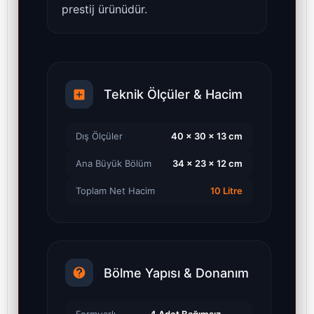
prestij ürünüdür.
Teknik Ölçüler & Hacim
Dış Ölçüler
40 × 30 × 13 cm
Ana Büyük Bölüm
34 × 23 × 12 cm
Toplam Net Hacim
10 Litre
Bölme Yapısı & Donanım