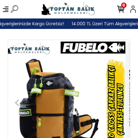
0
erişlerinizde Kargo Ücretsiz!
14.000 TL Üzeri Tüm Alışverişlerin