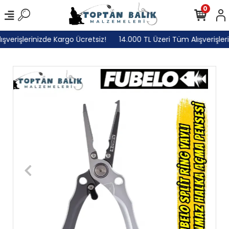
0
erişlerinizde Kargo Ücretsiz!
14.000 TL Üzeri Tüm Alışverişlerin