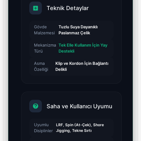
Teknik Detaylar
Gövde
Tuzlu Suya Dayanıklı
Malzemesi
Paslanmaz Çelik
Mekanizma
Tek Elle Kullanım İçin Yay
Türü
Destekli
Asma
Klip ve Kordon İçin Bağlantı
Özelliği
Delikli
Saha ve Kullanıcı Uyumu
Uyumlu
LRF, Spin (At-Çek), Shore
Disiplinler
Jigging, Tekne Sırtı