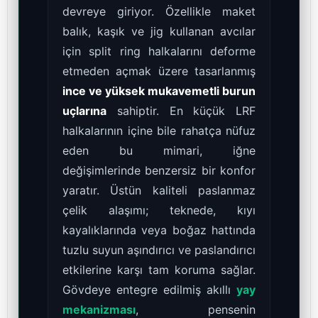
devreye giriyor. Özellikle maket
balık, kaşık ve jig kullanan avcılar
için split ring halkalarını deforme
etmeden açmak üzere tasarlanmış
ince ve yüksek mukavemetli burun
uçlarına
sahiptir. En küçük LRF
halkalarının içine bile rahatça nüfuz
eden bu mimari, iğne
değişimlerinde benzersiz bir konfor
yaratır. Üstün kaliteli paslanmaz
çelik alaşımı; teknede, kıyı
kayalıklarında veya boğaz hattında
tuzlu suyun aşındırıcı ve paslandırıcı
etkilerine karşı tam koruma sağlar.
Gövdeye entegre edilmiş akıllı
yay
mekanizması
, pensenin