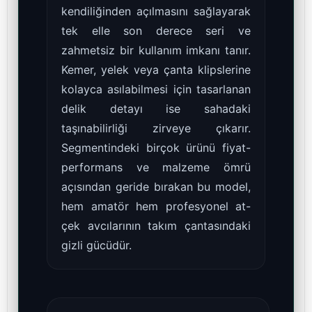
kendiliğinden açılmasını sağlayarak
tek elle son derece seri ve
zahmetsiz bir kullanım imkanı tanır.
Kemer, yelek veya çanta klipslerine
kolayca asılabilmesi için tasarlanan
delik detayı ise sahadaki
taşınabilirliği zirveye çıkarır.
Segmentindeki birçok ürünü fiyat-
performans ve malzeme ömrü
açısından geride bırakan bu model,
hem amatör hem profesyonel at-
çek avcılarının takım çantasındaki
gizli gücüdür.