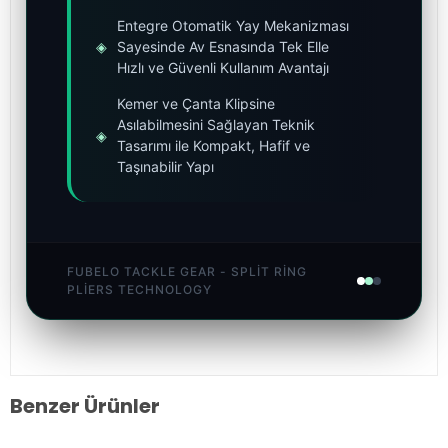
Entegre Otomatik Yay Mekanizması
◈
Sayesinde Av Esnasında Tek Elle
Hızlı ve Güvenli Kullanım Avantajı
Kemer ve Çanta Klipsine
Asılabilmesini Sağlayan Teknik
◈
Tasarımı ile Kompakt, Hafif ve
Taşınabilir Yapı
FUBELO TACKLE GEAR - SPLIT RING
PLIERS TECHNOLOGY
Benzer Ürünler