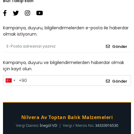
Bizi Takip Edin
Kampanya, duyuru, bilgilendirmelerden e-posta ile haberdar
olmak istiyorum.
Gönder
Kampanya, duyuru ve bilgilendirmelerden haberdar olmak
için kayıt olun.
Gönder
Nilvera Av Toptan Balık Malzemeleri
Vergi Dairesi:
İnegöl VD
| Vergi / Mersis No:
34333916530