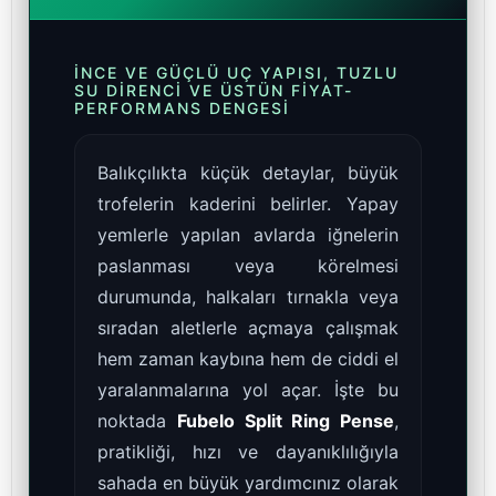
İNCE VE GÜÇLÜ UÇ YAPISI, TUZLU
SU DIRENCI VE ÜSTÜN FIYAT-
PERFORMANS DENGESI
Balıkçılıkta küçük detaylar, büyük
trofelerin kaderini belirler. Yapay
yemlerle yapılan avlarda iğnelerin
paslanması veya körelmesi
durumunda, halkaları tırnakla veya
sıradan aletlerle açmaya çalışmak
hem zaman kaybına hem de ciddi el
yaralanmalarına yol açar. İşte bu
noktada
Fubelo Split Ring Pense
,
pratikliği, hızı ve dayanıklılığıyla
sahada en büyük yardımcınız olarak