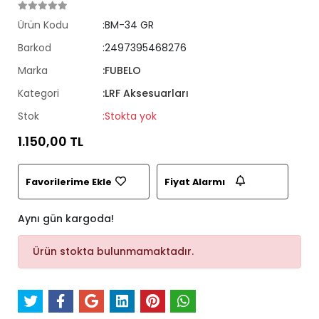
Ürün Kodu
:BM-34 GR
Barkod
:2497395468276
Marka
:FUBELO
Kategori
:LRF Aksesuarları
Stok
:Stokta yok
1.150,00 TL
Favorilerime Ekle
Fiyat Alarmı
Aynı gün kargoda!
Ürün stokta bulunmamaktadır.