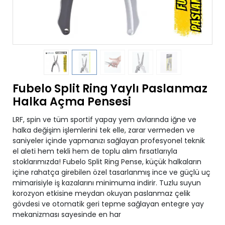
Fubelo Split Ring Yaylı Paslanmaz
Halka Açma Pensesi
LRF, spin ve tüm sportif yapay yem avlarında iğne ve
halka değişim işlemlerini tek elle, zarar vermeden ve
saniyeler içinde yapmanızı sağlayan profesyonel teknik
el aleti hem tekli hem de toplu alım fırsatlarıyla
stoklarımızda! Fubelo Split Ring Pense, küçük halkaların
içine rahatça girebilen özel tasarlanmış ince ve güçlü uç
mimarisiyle iş kazalarını minimuma indirir. Tuzlu suyun
korozyon etkisine meydan okuyan paslanmaz çelik
gövdesi ve otomatik geri tepme sağlayan entegre yay
mekanizması sayesinde en har