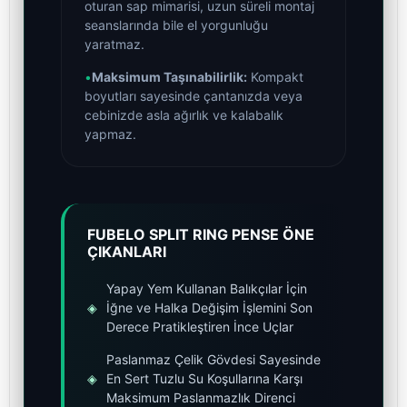
oturan sap mimarisi, uzun süreli montaj
seanslarında bile el yorgunluğu
yaratmaz.
•
Maksimum Taşınabilirlik:
Kompakt
boyutları sayesinde çantanızda veya
cebinizde asla ağırlık ve kalabalık
yapmaz.
FUBELO SPLIT RING PENSE ÖNE
ÇIKANLARI
Yapay Yem Kullanan Balıkçılar İçin
◈
İğne ve Halka Değişim İşlemini Son
Derece Pratikleştiren İnce Uçlar
Paslanmaz Çelik Gövdesi Sayesinde
◈
En Sert Tuzlu Su Koşullarına Karşı
Maksimum Paslanmazlık Direnci