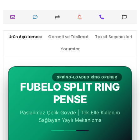
Ürün Açıklaması
Garanti ve Teslimat
Taksit Seçenekleri
Yorumlar
SPRING-LOADED RING OPENER
FUBELO SPLIT RING
PENSE
Paslanmaz Çelik Gövde | Tek Elle Kullanım
Sağlayan Yaylı Mekanizma