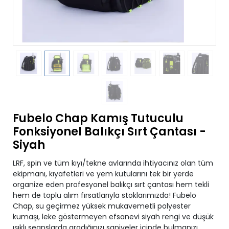
Fubelo Chap Kamış Tutuculu
Fonksiyonel Balıkçı Sırt Çantası -
Siyah
LRF, spin ve tüm kıyı/tekne avlarında ihtiyacınız olan tüm
ekipmanı, kıyafetleri ve yem kutularını tek bir yerde
organize eden profesyonel balıkçı sırt çantası hem tekli
hem de toplu alım fırsatlarıyla stoklarımızda! Fubelo
Chap, su geçirmez yüksek mukavemetli polyester
kumaşı, leke göstermeyen efsanevi siyah rengi ve düşük
ışıklı seanslarda aradığınızı saniyeler içinde bulmanızı