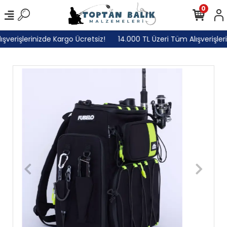
0
verişlerinizde Kargo Ücretsiz!
14.000 TL Üzeri Tüm Alışverişlerin