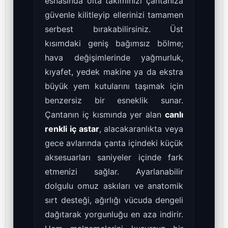
esnasında olta takımınızı çantanıza
güvenle kilitleyip ellerinizi tamamen
serbest bırakabilirsiniz. Üst
kısımdaki geniş bağımsız bölme;
hava değişimlerinde yağmurluk,
kıyafet, yedek makine ya da ekstra
büyük yem kutularını taşımak için
benzersiz bir esneklik sunar.
Çantanın iç kısmında yer alan
canlı
renkli iç astar
, alacakaranlıkta veya
gece avlarında çanta içindeki küçük
aksesuarları saniyeler içinde fark
etmenizi sağlar. Ayarlanabilir
dolgulu omuz askıları ve anatomik
sırt desteği, ağırlığı vücuda dengeli
dağıtarak yorgunluğu en aza indirir.