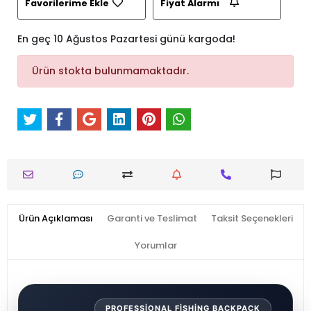
Favorilerime Ekle
Fiyat Alarmı
En geç 10 Ağustos Pazartesi günü kargoda!
Ürün stokta bulunmamaktadır.
Ürün Açıklaması
Garanti ve Teslimat
Taksit Seçenekleri
Yorumlar
PROFESSIONAL FISHING BACKPACK