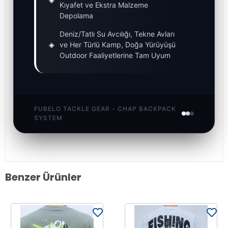
Kıyafet ve Ekstra Malzeme
Depolama
Deniz/Tatlı Su Avcılığı, Tekne Avları
◈
ve Her Türlü Kamp, Doğa Yürüyüşü
Outdoor Faaliyetlerine Tam Uyum
FUBELO TACKLE GEAR - CHAP BACKPACK
SYSTEM
Benzer Ürünler