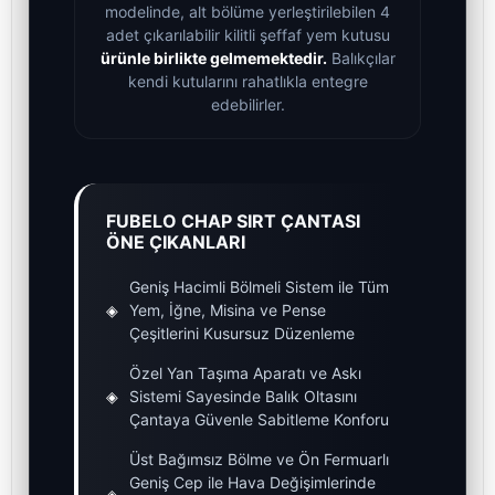
modelinde, alt bölüme yerleştirilebilen 4
adet çıkarılabilir kilitli şeffaf yem kutusu
ürünle birlikte gelmemektedir.
Balıkçılar
kendi kutularını rahatlıkla entegre
edebilirler.
FUBELO CHAP SIRT ÇANTASI
ÖNE ÇIKANLARI
Geniş Hacimli Bölmeli Sistem ile Tüm
◈
Yem, İğne, Misina ve Pense
Çeşitlerini Kusursuz Düzenleme
Özel Yan Taşıma Aparatı ve Askı
◈
Sistemi Sayesinde Balık Oltasını
Çantaya Güvenle Sabitleme Konforu
Üst Bağımsız Bölme ve Ön Fermuarlı
Geniş Cep ile Hava Değişimlerinde
◈