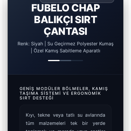
FUBELO CHAP
BALIKÇI SIRT
ÇANTASI
Renk: Siyah | Su Geçirmez Polyester Kumaş
| Özel Kamış Sabitleme Aparatlı
GENIŞ MODÜLER BÖLMELER, KAMIŞ
TAŞIMA SISTEMI VE ERGONOMIK
SIRT DESTEĞI
Kıyı, tekne veya tatlı su avlarında
tüm malzemeleri tek bir yerde