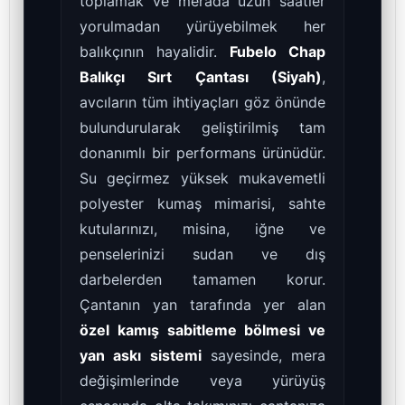
toplamak ve merada uzun saatler
yorulmadan yürüyebilmek her
balıkçının hayalidir.
Fubelo Chap
Balıkçı Sırt Çantası (Siyah)
,
avcıların tüm ihtiyaçları göz önünde
bulundurularak geliştirilmiş tam
donanımlı bir performans ürünüdür.
Su geçirmez yüksek mukavemetli
polyester kumaş mimarisi, sahte
kutularınızı, misina, iğne ve
penselerinizi sudan ve dış
darbelerden tamamen korur.
Çantanın yan tarafında yer alan
özel kamış sabitleme bölmesi ve
yan askı sistemi
sayesinde, mera
değişimlerinde veya yürüyüş