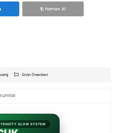
e
Hemen Al
pariş
Ürün Önerileri
rumlar
INTENSITY GLOW SYSTEM