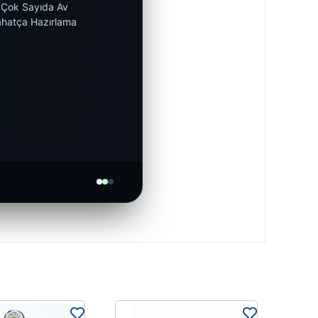
e Çok Sayıda Av
ahatça Hazırlama