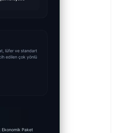
t, lüfer ve standart
rcih edilen çok yönlü
k Ekonomik Paket