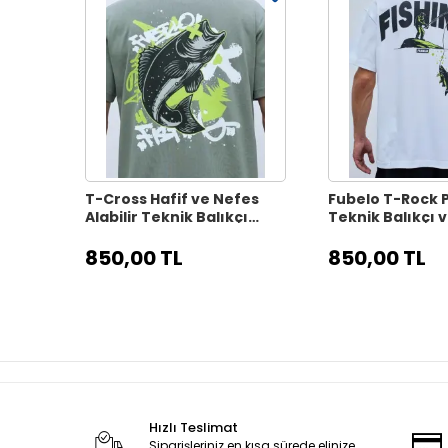
T-Cross Hafif ve Nefes
Fubelo T-Rock
Alabilir Teknik Balıkçı
Teknik Balıkçı 
Tişörtü - Gri
Tişörtü - Beyaz
850,00 TL
850,00 TL
Hızlı Teslimat
Siparişleriniz en kısa sürede elinize