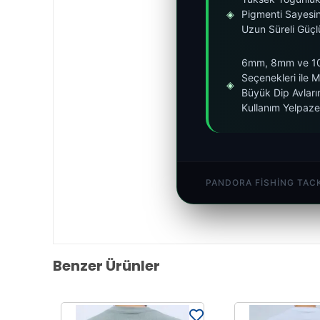
◈
Pigmenti Sayesin
Uzun Süreli Güçlü
6mm, 8mm ve 
Seçenekleri ile 
◈
Büyük Dip Avları
Kullanım Yelpaze
PANDORA FISHING TAC
Benzer Ürünler