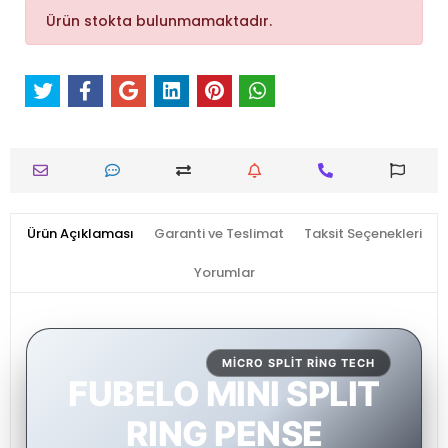
Ürün stokta bulunmamaktadır.
Ürün Açıklaması
Garanti ve Teslimat
Taksit Seçenekleri
Yorumlar
MICRO SPLIT RING TECH
FUBELO MINI SPLIT
RING PENSE