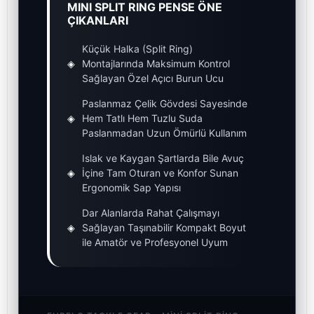
MINI SPLIT RING PENSE ÖNE
ÇIKANLARI
Küçük Halka (Split Ring)
◈
Montajlarında Maksimum Kontrol
Sağlayan Özel Açıcı Burun Ucu
Paslanmaz Çelik Gövdesi Sayesinde
◈
Hem Tatlı Hem Tuzlu Suda
Paslanmadan Uzun Ömürlü Kullanım
Islak ve Kaygan Şartlarda Bile Avuç
◈
İçine Tam Oturan ve Konfor Sunan
Ergonomik Sap Yapısı
Dar Alanlarda Rahat Çalışmayı
◈
Sağlayan Taşınabilir Kompakt Boyut
ile Amatör ve Profesyonel Uyum