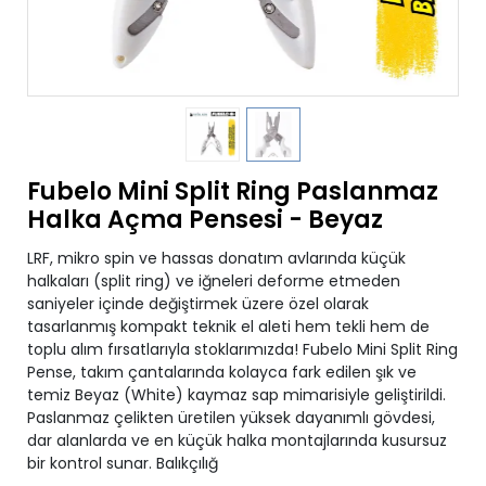
Fubelo Mini Split Ring Paslanmaz
Halka Açma Pensesi - Beyaz
LRF, mikro spin ve hassas donatım avlarında küçük
halkaları (split ring) ve iğneleri deforme etmeden
saniyeler içinde değiştirmek üzere özel olarak
tasarlanmış kompakt teknik el aleti hem tekli hem de
toplu alım fırsatlarıyla stoklarımızda! Fubelo Mini Split Ring
Pense, takım çantalarında kolayca fark edilen şık ve
temiz Beyaz (White) kaymaz sap mimarisiyle geliştirildi.
Paslanmaz çelikten üretilen yüksek dayanımlı gövdesi,
dar alanlarda ve en küçük halka montajlarında kusursuz
bir kontrol sunar. Balıkçılığ