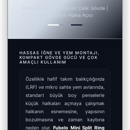
Renk: Beyaz | Paslanmaz Çelik Gövde |
Hassas Mikro Halka Açıcı
HASSAS İĞNE VE YEM MONTAJI,
KOMPAKT GÖVDE GÜCÜ VE ÇOK
AMAÇLI KULLANIM
Özellikle hafif takım balıkçılığında
(LRF) ve mikro sahte yem avlarında,
standart büyük boy penselerle
küçük halkaları açmaya çalışmak
halkanın esnemesine, yapısının
bozulmasına ve zaman kaybına
neden olur.
Fubelo Mini Split Ring