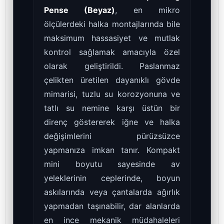
Pense (Beyaz)
, en mikro
ölçülerdeki halka montajlarında bile
maksimum hassasiyet ve mutlak
kontrol sağlamak amacıyla özel
olarak geliştirildi. Paslanmaz
çelikten üretilen dayanıklı gövde
mimarisi, tuzlu su korozyonuna ve
tatlı su nemine karşı üstün bir
direnç göstererek iğne ve halka
değişimlerini pürüzsüzce
yapmanıza imkan tanır. Kompakt
mini boyutu sayesinde av
yeleklerinin ceplerinde, boyun
askılarında veya çantalarda ağırlık
yapmadan taşınabilir, dar alanlarda
en ince mekanik müdahaleleri