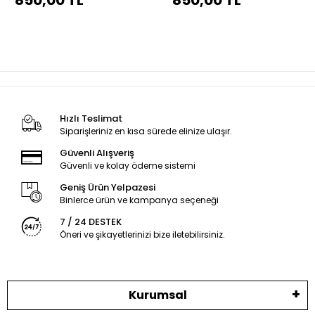
850,00 TL
850,00 TL
Hızlı Teslimat
Siparişleriniz en kısa sürede elinize ulaşır.
Güvenli Alışveriş
Güvenli ve kolay ödeme sistemi
Geniş Ürün Yelpazesi
Binlerce ürün ve kampanya seçeneği
7 / 24 DESTEK
Öneri ve şikayetlerinizi bize iletebilirsiniz.
Kurumsal