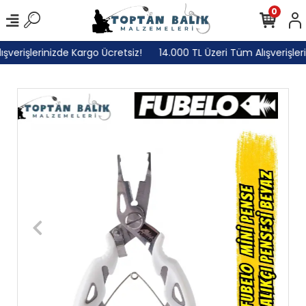
0
erişlerinizde Kargo Ücretsiz!
14.000 TL Üzeri Tüm Alışverişlerin