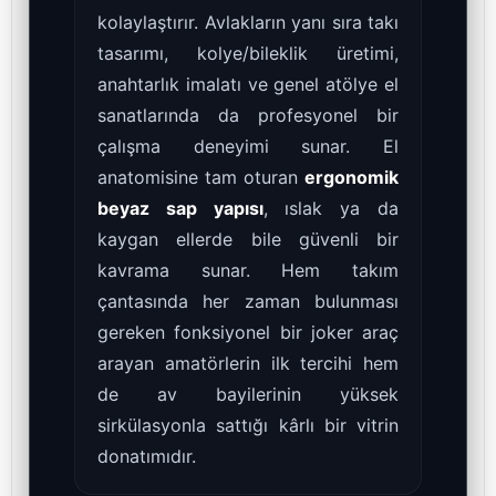
kolaylaştırır. Avlakların yanı sıra takı
tasarımı, kolye/bileklik üretimi,
anahtarlık imalatı ve genel atölye el
sanatlarında da profesyonel bir
çalışma deneyimi sunar. El
anatomisine tam oturan
ergonomik
beyaz sap yapısı
, ıslak ya da
kaygan ellerde bile güvenli bir
kavrama sunar. Hem takım
çantasında her zaman bulunması
gereken fonksiyonel bir joker araç
arayan amatörlerin ilk tercihi hem
de av bayilerinin yüksek
sirkülasyonla sattığı kârlı bir vitrin
donatımıdır.