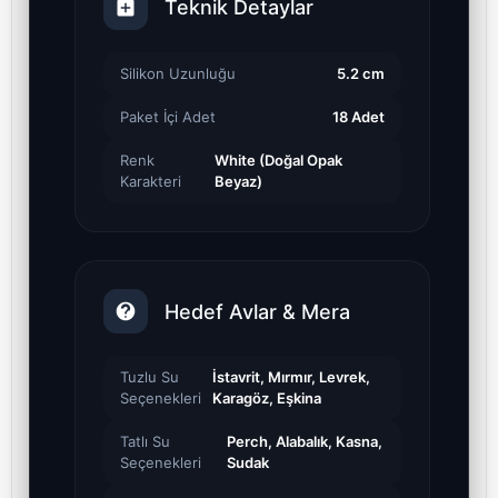
Teknik Detaylar
Silikon Uzunluğu
5.2 cm
Paket İçi Adet
18 Adet
Renk
White (Doğal Opak
Karakteri
Beyaz)
Hedef Avlar & Mera
Tuzlu Su
İstavrit, Mırmır, Levrek,
Seçenekleri
Karagöz, Eşkina
Tatlı Su
Perch, Alabalık, Kasna,
Seçenekleri
Sudak