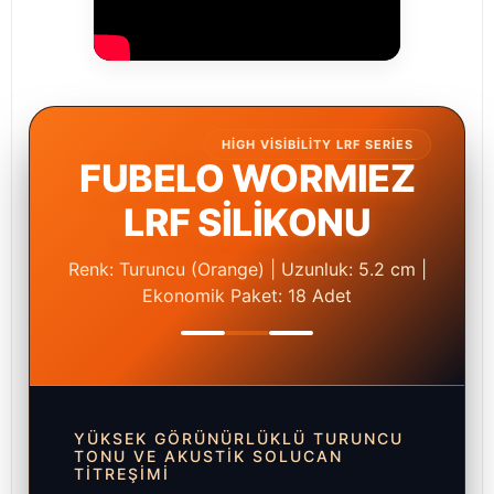
HIGH VISIBILITY LRF SERIES
FUBELO WORMIEZ
LRF SİLİKONU
Renk: Turuncu (Orange) | Uzunluk: 5.2 cm |
Ekonomik Paket: 18 Adet
YÜKSEK GÖRÜNÜRLÜKLÜ TURUNCU
TONU VE AKUSTIK SOLUCAN
TITREŞIMI