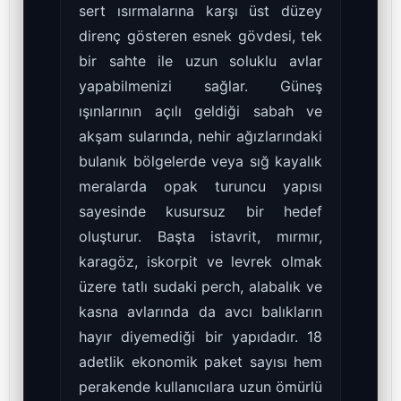
sert ısırmalarına karşı üst düzey
direnç gösteren esnek gövdesi, tek
bir sahte ile uzun soluklu avlar
yapabilmenizi sağlar. Güneş
ışınlarının açılı geldiği sabah ve
akşam sularında, nehir ağızlarındaki
bulanık bölgelerde veya sığ kayalık
meralarda opak turuncu yapısı
sayesinde kusursuz bir hedef
oluşturur. Başta istavrit, mırmır,
karagöz, iskorpit ve levrek olmak
üzere tatlı sudaki perch, alabalık ve
kasna avlarında da avcı balıkların
hayır diyemediği bir yapıdadır. 18
adetlik ekonomik paket sayısı hem
perakende kullanıcılara uzun ömürlü