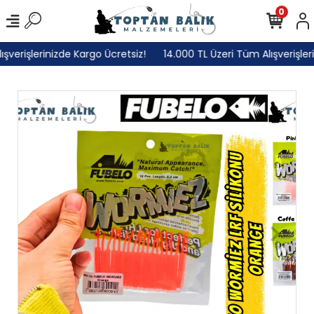
0
erişlerinizde Kargo Ücretsiz!
14.000 TL Üzeri Tüm Alışverişlerini