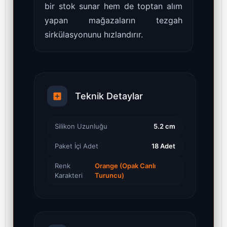
bir stok sunar hem de toptan alım
yapan mağazaların tezgah
sirkülasyonunu hızlandırır.
Teknik Detaylar
Silikon Uzunluğu
5.2 cm
Paket İçi Adet
18 Adet
Renk
Orange (Opak Canlı
Karakteri
Turuncu)