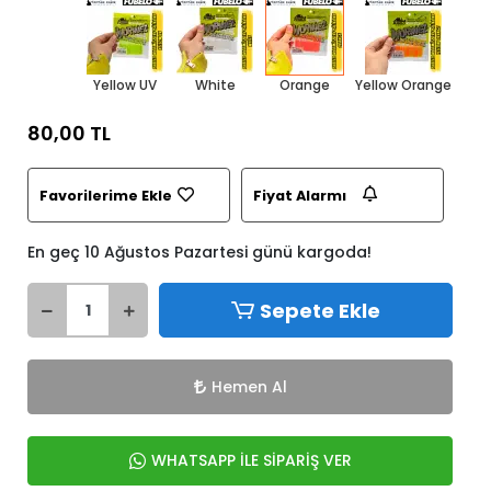
Yellow UV
White
Orange
Yellow Orange
80,00 TL
Favorilerime Ekle
Fiyat Alarmı
En geç 10 Ağustos Pazartesi günü kargoda!
Sepete Ekle
Hemen Al
WHATSAPP İLE SİPARİŞ VER