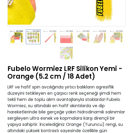
Fubelo Wormiez LRF Silikon Yemi -
Orange (5.2 cm / 18 Adet)
LRF ve hafif spin avcılığında yırtıcı balıkların agresiflik
düzeyini tetikleyen en çarpıcı renk seçeneği şimdi hem
tekli hem de toplu alım avantajlarıyla stoklarda! Fubelo
Wormiez, su altındaki en hafif akıntılarda ve dip
hareketlerinde bile gerçeğe yakın hidrodinamik salınımlar
sergileyen ultra esnek ve kopmalara karşı dirençli bir
yapıya sahiptir. İncelediğiniz Orange (Turuncu) rengi, su
altındaki yüksek kontrastı sayesinde özellikle gün