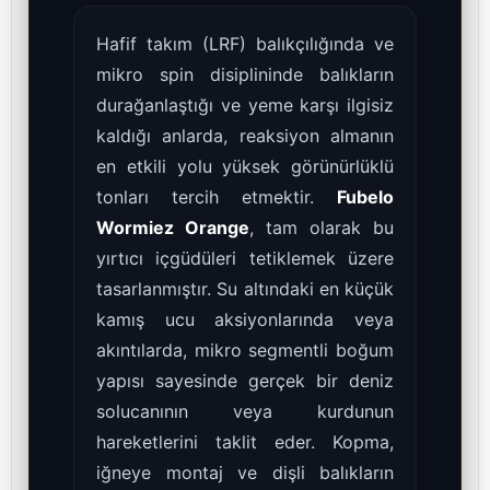
Hafif takım (LRF) balıkçılığında ve
mikro spin disiplininde balıkların
durağanlaştığı ve yeme karşı ilgisiz
kaldığı anlarda, reaksiyon almanın
en etkili yolu yüksek görünürlüklü
tonları tercih etmektir.
Fubelo
Wormiez Orange
, tam olarak bu
yırtıcı içgüdüleri tetiklemek üzere
tasarlanmıştır. Su altındaki en küçük
kamış ucu aksiyonlarında veya
akıntılarda, mikro segmentli boğum
yapısı sayesinde gerçek bir deniz
solucanının veya kurdunun
hareketlerini taklit eder. Kopma,
iğneye montaj ve dişli balıkların