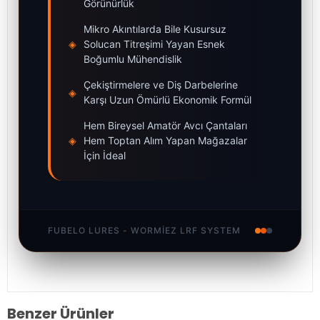
Görünürlük
Mikro Akıntılarda Bile Kusursuz
◈
Solucan Titreşimi Yayan Esnek
Boğumlu Mühendislik
Çekiştirmelere ve Diş Darbelerine
◈
Karşı Uzun Ömürlü Ekonomik Formül
Hem Bireysel Amatör Avcı Çantaları
◈
Hem Toptan Alım Yapan Mağazalar
İçin İdeal
FUBELO LURES - WORMIEZ LRF SYSTEM
Benzer Ürünler