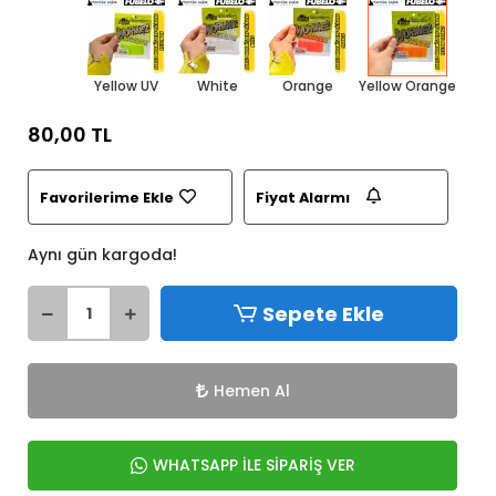
Yellow UV
White
Orange
Yellow Orange
80,00 TL
Favorilerime Ekle
Fiyat Alarmı
Aynı gün kargoda!
Sepete Ekle
Hemen Al
WHATSAPP İLE SİPARİŞ VER