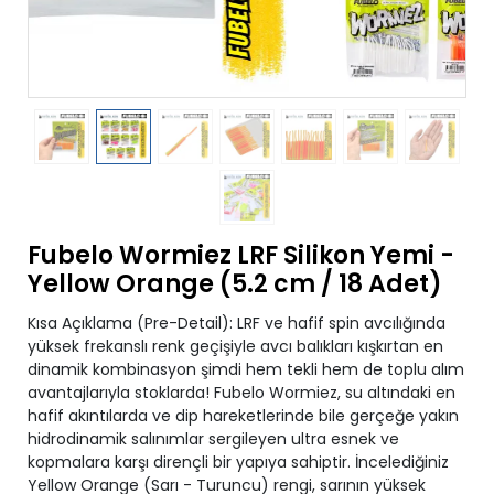
Fubelo Wormiez LRF Silikon Yemi -
Yellow Orange (5.2 cm / 18 Adet)
Kısa Açıklama (Pre-Detail): LRF ve hafif spin avcılığında
yüksek frekanslı renk geçişiyle avcı balıkları kışkırtan en
dinamik kombinasyon şimdi hem tekli hem de toplu alım
avantajlarıyla stoklarda! Fubelo Wormiez, su altındaki en
hafif akıntılarda ve dip hareketlerinde bile gerçeğe yakın
hidrodinamik salınımlar sergileyen ultra esnek ve
kopmalara karşı dirençli bir yapıya sahiptir. İncelediğiniz
Yellow Orange (Sarı - Turuncu) rengi, sarının yüksek