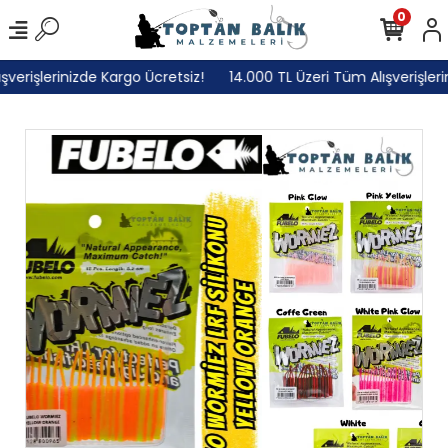
0
rişlerinizde Kargo Ücretsiz!
14.000 TL Üzeri Tüm Alışverişlerini