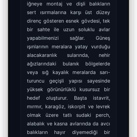
iğneye montaj ve dişli balıkların
sert ısırmalarına karşı üst düzey
direnç gösteren esnek gövdesi, tek
bir sahte ile uzun soluklu avlar
yapabilmenizi sağlar. Güneş
ışınlarının meralara yatay vurduğu
alacakaranlık sularında, nehir
ağızlarındaki bulanık bölgelerde
veya sığ kayalık meralarda sarı-
turuncu geçişli yapısı sayesinde
yüksek görünürlüklü kusursuz bir
hedef oluşturur. Başta istavrit,
mırmır, karagöz, iskorpit ve levrek
olmak üzere tatlı sudaki perch,
alabalık ve kasna avlarında da avcı
balıkların hayır diyemediği bir