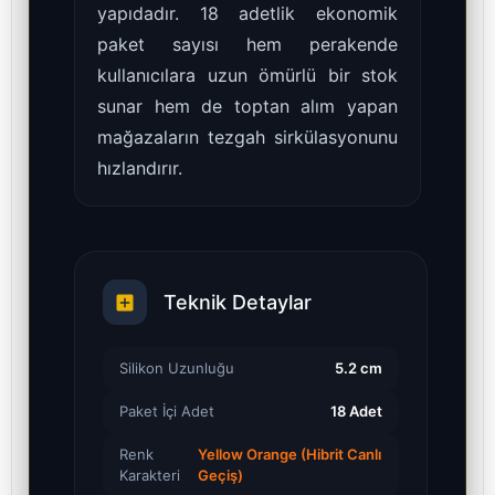
yapıdadır. 18 adetlik ekonomik
paket sayısı hem perakende
kullanıcılara uzun ömürlü bir stok
sunar hem de toptan alım yapan
mağazaların tezgah sirkülasyonunu
hızlandırır.
Teknik Detaylar
Silikon Uzunluğu
5.2 cm
Paket İçi Adet
18 Adet
Renk
Yellow Orange (Hibrit Canlı
Karakteri
Geçiş)