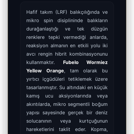
Hafif takım (LRF) balıkçılığında ve
mikro spin disiplininde balıkların
durağanlaştığı ve tek düzgün
renklere tepki vermediği anlarda,
reaksiyon almanın en etkili yolu iki
avcı rengin hibrit kombinasyonunu
kullanmaktır.
Fubelo Wormiez
Yellow Orange
, tam olarak bu
yırtıcı içgüdüleri tetiklemek üzere
tasarlanmıştır. Su altındaki en küçük
kamış ucu aksiyonlarında veya
akıntılarda, mikro segmentli boğum
yapısı sayesinde gerçek bir deniz
solucanının veya kurtçuğunun
hareketlerini taklit eder. Kopma,