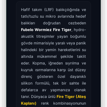
Hafif takım (LRF) balıkçılığında ve
tatlı/tuzlu su mikro avlarında hedef
balıkları doğrudan cezbeden
Fubelo Wormiez Fire Tiger
, hydro-
akustik titreşimler yayan boğumlu
gövde mimarisiyle yaralı veya panik
halindeki bir yemin hareketlerini su
altında mükemmel şekilde taklit
eder. Kopma, iğneden sıyrılma ve
kuyruk ısırmalarına karşı üst düzey
direnç gösteren özel dayanıklı
silikon formülü, tek bir sahte ile
defalarca av yapmanıza olanak
tanır. Dünyaca ünlü
Fire Tiger (Ateş
Kaplanı)
renk kombinasyonunun