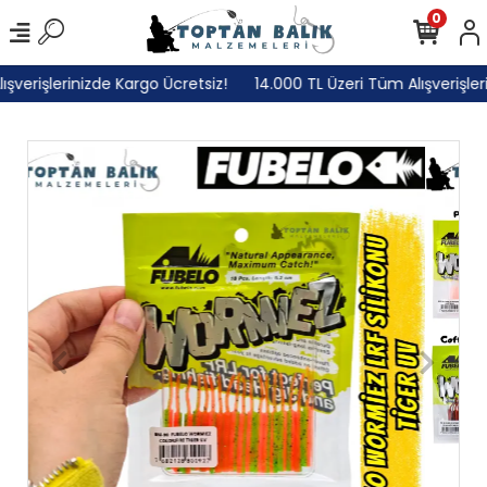
0
erişlerinizde Kargo Ücretsiz!
14.000 TL Üzeri Tüm Alışverişlerini