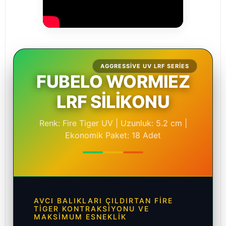
AGGRESSIVE UV LRF SERIES
FUBELO WORMIEZ
LRF SİLİKONU
Renk: Fire Tiger UV | Uzunluk: 5.2 cm |
Ekonomik Paket: 18 Adet
AVCI BALIKLARI ÇILDIRTAN FIRE
TIGER KONTRAKSIYONU VE
MAKSIMUM ESNEKLIK