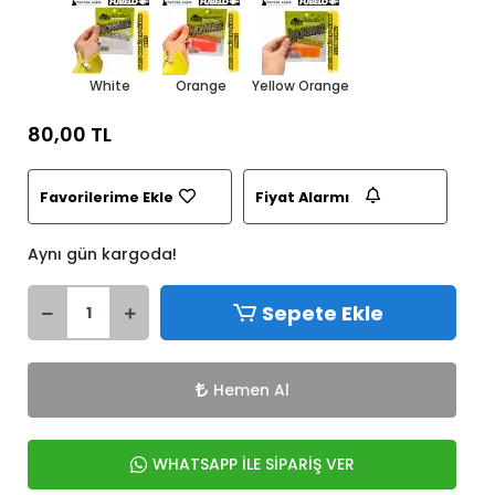
White
Orange
Yellow Orange
80,00 TL
Favorilerime Ekle
Fiyat Alarmı
Aynı gün kargoda!
Sepete Ekle
Hemen Al
WHATSAPP İLE SİPARİŞ VER