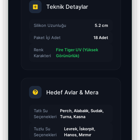
Teknik Detaylar
Silikon Uzunluğu
5.2 cm
Paket İçi Adet
18 Adet
Renk
Fire Tiger UV (Yüksek
Karakteri
Görünürlük)
Hedef Avlar & Mera
Tatlı Su
Perch, Alabalık, Sudak,
Seçenekleri
Turna, Kasna
Tuzlu Su
Levrek, İskorpit,
Seçenekleri
Hanos, Mırmır