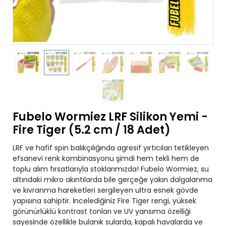
Fubelo Wormiez LRF Silikon Yemi -
Fire Tiger (5.2 cm / 18 Adet)
LRF ve hafif spin balıkçılığında agresif yırtıcıları tetikleyen
efsanevi renk kombinasyonu şimdi hem tekli hem de
toplu alım fırsatlarıyla stoklarımızda! Fubelo Wormiez, su
altındaki mikro akıntılarda bile gerçeğe yakın dalgalanma
ve kıvranma hareketleri sergileyen ultra esnek gövde
yapısına sahiptir. İncelediğiniz Fire Tiger rengi, yüksek
görünürlüklü kontrast tonları ve UV yansıma özelliği
sayesinde özellikle bulanık sularda, kapalı havalarda ve